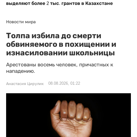
выделяют более 2 тыс. грантов в Казахстане
Новости мира
Толпа избила до смерти
обвиняемого в похищении и
изнасиловании школьницы
Арестованы восемь человек, причастных к
нападению.
08.08.2026, 01:22
Анастасия Цирулик