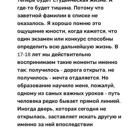
теперь будет студенческая жизнь. А
где-то будет тишина. Потому что
заветной фамилии в списке не
оказалось. Я хорошо помню это
ощущение юности, когда кажется, что
один экзамен или конкурс способны
определить всю дальнейшую жизнь. В
17-18 лет мы действительно
воспринимаем такие моменты именно
так: получилось - дорога открыта, не
получилось - мечта отдаляется. Но
образование научило меня, пожалуй,
одному из самых важных уроков - путь
человека редко бывает прямой линией.
Иногда дверь, которая сегодня не
открылась, заставляет искать другую и
именно за ней впоследствии