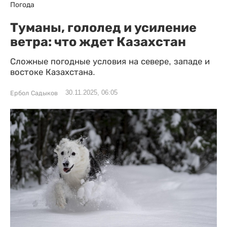
Погода
Туманы, гололед и усиление
ветра: что ждет Казахстан
Сложные погодные условия на севере, западе и
востоке Казахстана.
30.11.2025, 06:05
Ербол Садыков