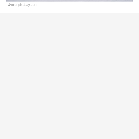
Фото: pixabay.com