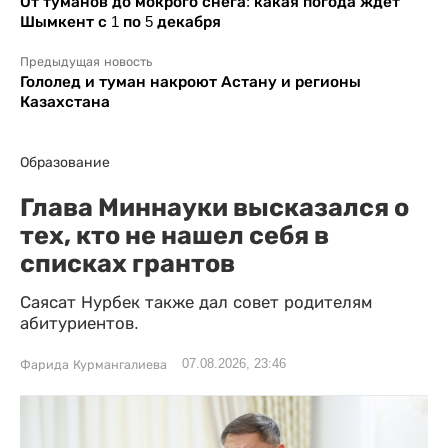
От туманов до мокрого снега: какая погода ждет
Шымкент с 1 по 5 декабря
Предыдущая новость
Гололед и туман накроют Астану и регионы
Казахстана
Образование
Глава Миннауки высказался о
тех, кто не нашел себя в
списках грантов
Саясат Нурбек также дал совет родителям
абитуриентов.
07.08.2026, 23:46
Фарида Курмангалиева