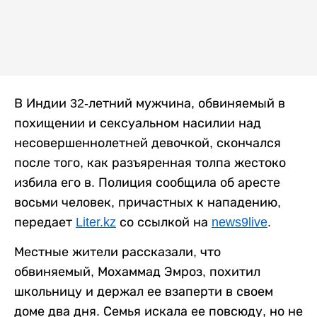
В Индии 32-летний мужчина, обвиняемый в
похищении и сексуальном насилии над
несовершеннолетней девочкой, скончался
после того, как разъяренная толпа жестоко
избила его в. Полиция сообщила об аресте
восьми человек, причастных к нападению,
передает
Liter.kz
со ссылкой на
news9live
.
Местные жители рассказали, что
обвиняемый, Мохаммад Эмроз, похитил
школьницу и держал ее взаперти в своем
доме два дня. Семья искала ее повсюду, но не