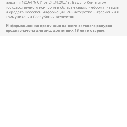
издания №16475-СИ от 24.04.2017 г. Выдано Комитетом
государственного контроля в области связи, информатизации
и средств массовой информации Министерства информации и
коммуникации Республики Казахстан.
Информационная продукция данного сетевого ресурса
предназначена для лиц, достигших 18 лет и старше.
© 2026 Liter.kz. Все права защищены.