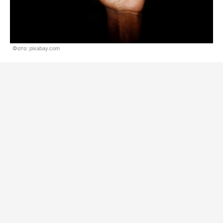
Фото: pixabay.com