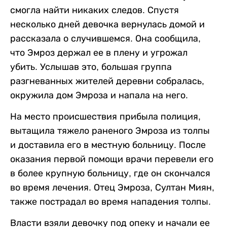
смогла найти никаких следов. Спустя
несколько дней девочка вернулась домой и
рассказала о случившемся. Она сообщила,
что Эмроз держал ее в плену и угрожал
убить. Услышав это, большая группа
разгневанных жителей деревни собралась,
окружила дом Эмроза и напала на него.
На место происшествия прибыла полиция,
вытащила тяжело раненого Эмроза из толпы
и доставила его в местную больницу. После
оказания первой помощи врачи перевели его
в более крупную больницу, где он скончался
во время лечения. Отец Эмроза, Султан Миян,
также пострадал во время нападения толпы.
Власти взяли девочку под опеку и начали ее