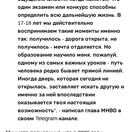
один экзамен или конкурс способны
определить всю дальнейшую жизнь. В
17-18 лет мы действительно
воспринимаем такие моменты именно
так: получилось - дорога открыта, не
получилось - мечта отдаляется. Но
образование научило меня, пожалуй,
одному из самых важных уроков - путь
человека редко бывает прямой линией.
Иногда дверь, которая сегодня не
открылась, заставляет искать другую и
именно за ней впоследствии
оказывается твоя настоящая
возможность", - написал глава МНВО в
своем Telegram-канале.