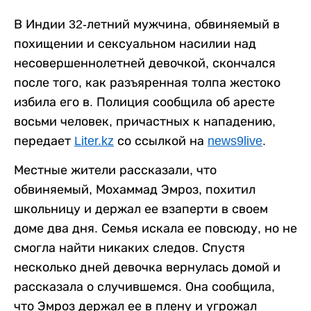
В Индии 32-летний мужчина, обвиняемый в
похищении и сексуальном насилии над
несовершеннолетней девочкой, скончался
после того, как разъяренная толпа жестоко
избила его в. Полиция сообщила об аресте
восьми человек, причастных к нападению,
передает
Liter.kz
со ссылкой на
news9live
.
Местные жители рассказали, что
обвиняемый, Мохаммад Эмроз, похитил
школьницу и держал ее взаперти в своем
доме два дня. Семья искала ее повсюду, но не
смогла найти никаких следов. Спустя
несколько дней девочка вернулась домой и
рассказала о случившемся. Она сообщила,
что Эмроз держал ее в плену и угрожал