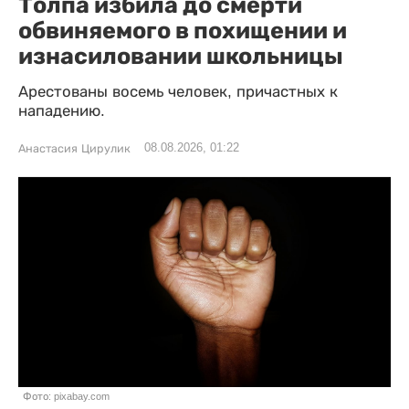
Толпа избила до смерти
обвиняемого в похищении и
изнасиловании школьницы
Арестованы восемь человек, причастных к
нападению.
08.08.2026, 01:22
Анастасия Цирулик
Фото: pixabay.com