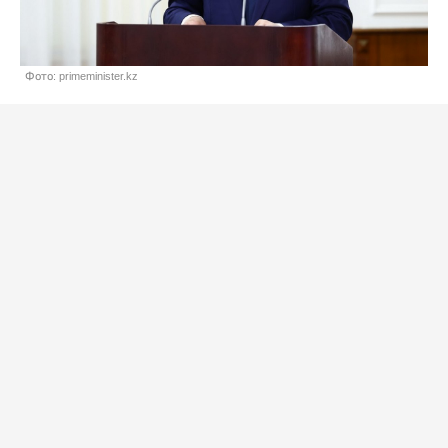
Фото: primeminister.kz