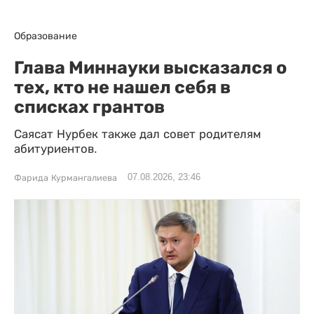
Образование
Глава Миннауки высказался о
тех, кто не нашел себя в
списках грантов
Саясат Нурбек также дал совет родителям
абитуриентов.
07.08.2026, 23:46
Фарида Курмангалиева