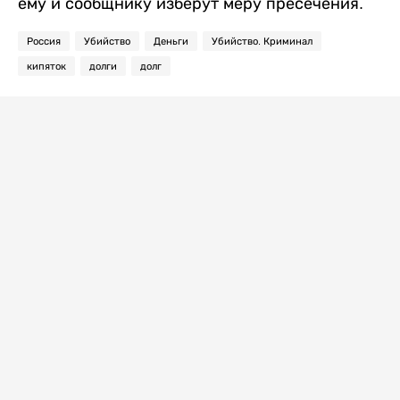
ему и сообщнику изберут меру пресечения.
Россия
Убийство
Деньги
Убийство. Криминал
кипяток
долги
долг