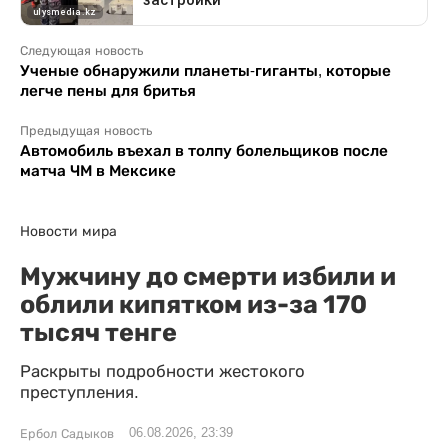
Следующая новость
Ученые обнаружили планеты-гиганты, которые
легче пены для бритья
Предыдущая новость
Автомобиль въехал в толпу болельщиков после
матча ЧМ в Мексике
Новости мира
Мужчину до смерти избили и
облили кипятком из-за 170
тысяч тенге
Раскрыты подробности жестокого
преступления.
06.08.2026, 23:39
Ербол Садыков