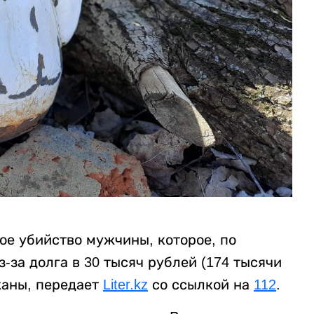
ое убийство мужчины, которое, по
за долга в 30 тысяч рублей (174 тысячи
жаны, передает
Liter.kz
со ссылкой на
112
.