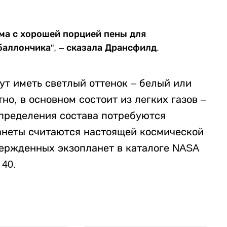
има с хорошей порцией пены для
баллончика", – сказала Дрансфилд.
ут иметь светлый оттенок – белый или
но, в основном состоит из легких газов –
определения состава потребуются
анеты считаются настоящей космической
вержденных экзопланет в каталоге NASA
40.