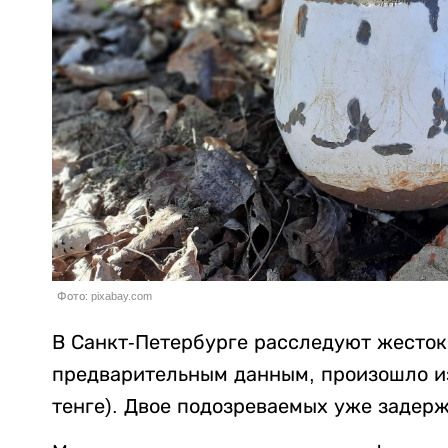
Фото: pixabay.com
В Санкт-Петербурге расследуют жесток
предварительным данным, произошло из-
тенге). Двое подозреваемых уже задер