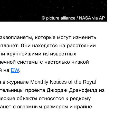
кзопланеты, которые могут изменить
планет. Они находятся на расстоянии
али крупнейшими из известных
нечной системы с настолько низкой
й на
DW
.
 журнале Monthly Notices of the Royal
одительницы проекта Джордж Дрансфилд из
ческие объекты относятся к редкому
ланет с огромным размером и крайне