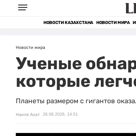
НОВОСТИ КАЗАХСТАНА
НОВОСТИ МИРА
И
Новости мира
Ученые обна
которые легч
Планеты размером с гигантов оказ
26.06.2026, 14:51
Наиля Ахат