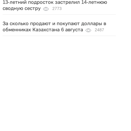
13-летний подросток застрелил 14-летнюю
сводную сестру
2773
За сколько продают и покупают доллары в
обменниках Казахстана 6 августа
2487