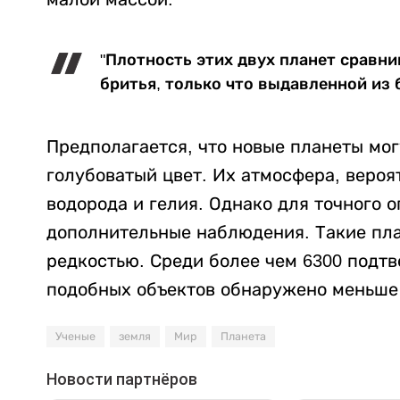
"Плотность этих двух планет сравн
бритья, только что выдавленной из 
Предполагается, что новые планеты мог
голубоватый цвет. Их атмосфера, вероят
водорода и гелия. Однако для точного 
дополнительные наблюдения. Такие пл
редкостью. Среди более чем 6300 подт
подобных объектов обнаружено меньше 
Ученые
земля
Мир
Планета