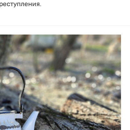
реступления.