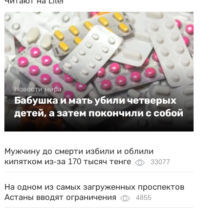
Читают на Liter
Новости мира
Бабушка и мать убили четверых
детей, а затем покончили с собой
Мужчину до смерти избили и облили
кипятком из-за 170 тысяч тенге
33077
На одном из самых загруженных проспектов
Астаны вводят ограничения
4855