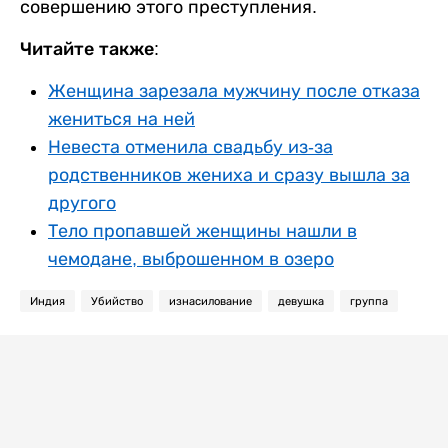
совершению этого преступления.
Читайте также:
Женщина зарезала мужчину после отказа
жениться на ней
Невеста отменила свадьбу из-за
родственников жениха и сразу вышла за
другого
Тело пропавшей женщины нашли в
чемодане, выброшенном в озеро
Индия
Убийство
изнасилование
девушка
группа