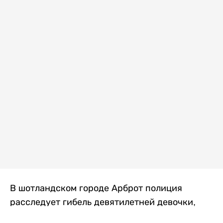
В шотландском городе Арброт полиция
расследует гибель девятилетней девочки,
которую нашли с тяжелыми травмами в