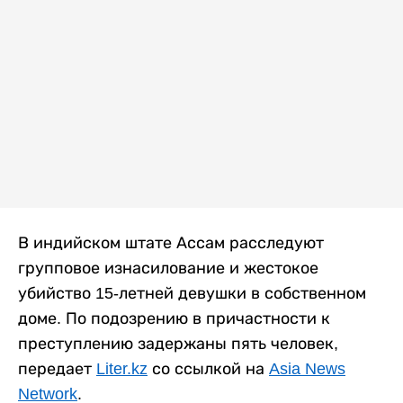
В индийском штате Ассам расследуют
групповое изнасилование и жестокое
убийство 15-летней девушки в собственном
доме. По подозрению в причастности к
преступлению задержаны пять человек,
передает
Liter.kz
со ссылкой на
Asia News
Network
.