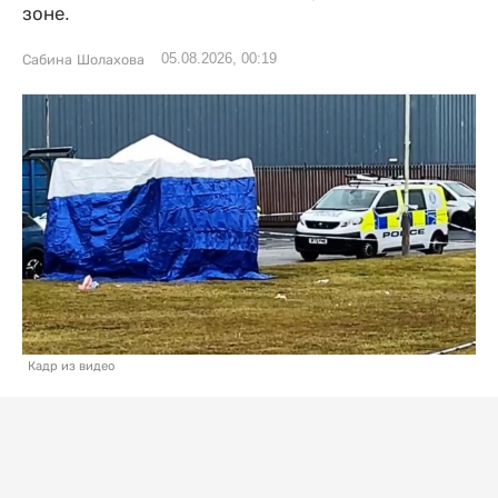
зоне.
05.08.2026, 00:19
Сабина Шолахова
Кадр из видео