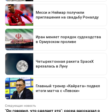
Следующая новость
"Он говорил, что сделает это": сосед рассказал о