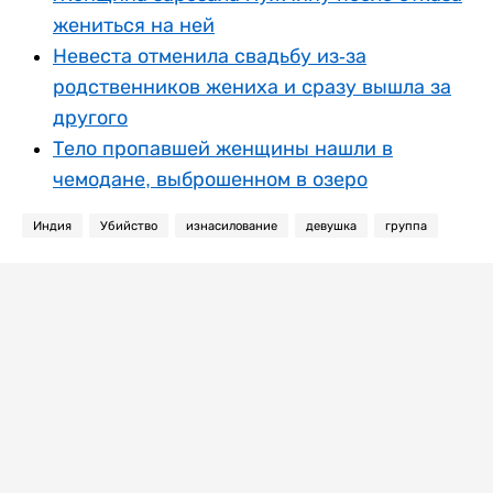
жениться на ней
Невеста отменила свадьбу из-за
родственников жениха и сразу вышла за
другого
Тело пропавшей женщины нашли в
чемодане, выброшенном в озеро
Индия
Убийство
изнасилование
девушка
группа