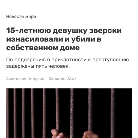
Новости мира
15-летнюю девушку зверски
изнасиловали и убили в
собственном доме
По подозрению в причастности к преступлению
задержаны пять человек.
Сегодня, 02:27
Анастасия Цирулик