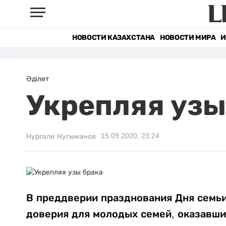
НОВОСТИ КАЗАХСТАНА
НОВОСТИ МИРА
И
Әділет
Укрепляя узы
15.09.2020, 23:24
Нургали Нугыманов
В
преддверии празднования Дня семьи
доверия для молодых семей, оказавши