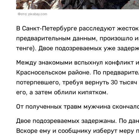
Фото: pixabay.com
В Санкт-Петербурге расследуют жесток
предварительным данным, произошло из-
тенге). Двое подозреваемых уже задер
Между знакомыми вспыхнул конфликт из
Красносельском районе. По предварит
потерпевшего, требуя вернуть 30 тысяч
его, а затем облили кипятком.
От полученных травм мужчина скончалс
Двое подозреваемых задержаны. По данн
Вскоре ему и сообщнику изберут меру 