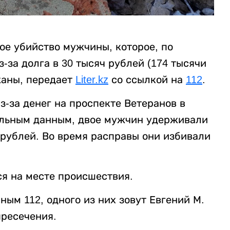
ое убийство мужчины, которое, по
за долга в 30 тысяч рублей (174 тысячи
жаны, передает
Liter.kz
со ссылкой на
112
.
-за денег на проспекте Ветеранов в
ельным данным, двое мужчин удерживали
 рублей. Во время расправы они избивали
я на месте происшествия.
ым 112, одного из них зовут Евгений М.
пресечения.