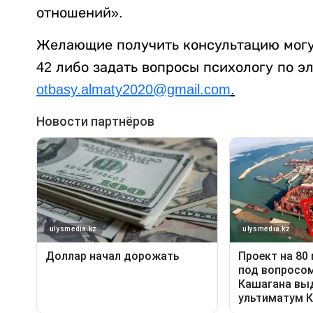
отношений».
Желающие получить консультацию могут 
42 либо задать вопросы психологу по э
otbasy.almaty2020@gmail.com
.