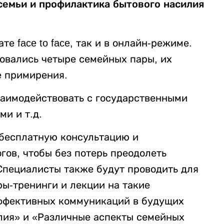
семьи и профилактика бытового насилия
е face to face, так и в онлайн-режиме.
ровались четыре семейных пары, их
е примирения.
заимодействовать с государственными
ми и т.д.
 бесплатную консультацию и
гов, чтобы без потерь преодолеть
Специалисты также будут проводить для
ры-тренинги и лекции на такие
эффективных коммуникаций в будущих
лия» и «Различные аспекты семейных