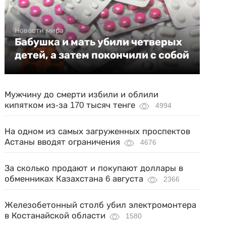
Новости мира
Бабушка и мать убили четверых
детей, а затем покончили с собой
Мужчину до смерти избили и облили
кипятком из-за 170 тысяч тенге
4994
На одном из самых загруженных проспектов
Астаны вводят ограничения
4676
За сколько продают и покупают доллары в
обменниках Казахстана 6 августа
2366
Железобетонный столб убил электромонтера
в Костанайской области
1580