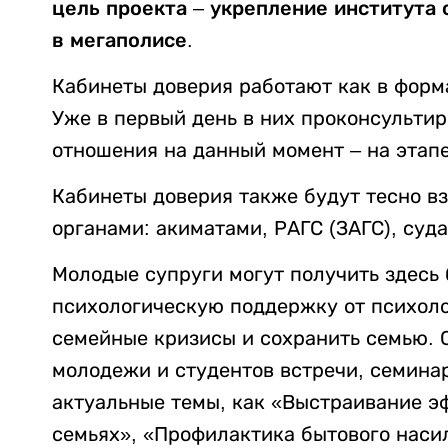
цель
проекта –
укрепление института 
в мегаполисе.
Кабинеты доверия работают как в формат
Уже в первый день в них проконсульти
отношения на данный момент – на этап
Кабинеты доверия также будут тесно в
органами: акиматами, РАГС (ЗАГС), суда
Молодые супруги могут получить здесь
психологическую поддержку от психоло
семейные кризисы и сохранить семью. 
молодежи и студентов встречи, семина
актуальные темы, как «Выстраивание 
семьях», «Профилактика бытового наси