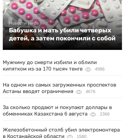
Новости мира
Бабушка и мать убили четверых
детей, а затем покончили с собой
Мужчину до смерти избили и облили
кипятком из-за 170 тысяч тенге
4986
На одном из самых загруженных проспектов
Астаны вводят ограничения
4676
За сколько продают и покупают доллары в
обменниках Казахстана 6 августа
2366
Железобетонный столб убил электромонтера
в Костанайской области
1580