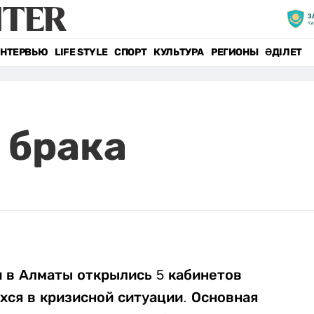
НТЕРВЬЮ
LIFE STYLE
СПОРТ
КУЛЬТУРА
РЕГИОНЫ
ӘДІЛЕТ
 брака
 в Алматы открылись 5 кабинетов
хся в кризисной ситуации. Основная