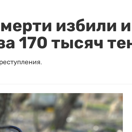
мерти избили и
за 170 тысяч те
реступления.