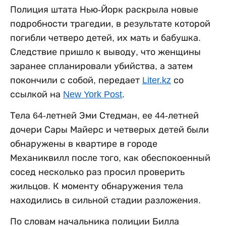
Полиция штата Нью-Йорк раскрыла новые
подробности трагедии, в результате которой
погибли четверо детей, их мать и бабушка.
Следствие пришло к выводу, что женщины
заранее спланировали убийства, а затем
покончили с собой, передает
Liter.kz
со
ссылкой на
New York Post
.
Тела 64-летней Эми Стедман, ее 44-летней
дочери Сары Майерс и четверых детей были
обнаружены в квартире в городе
Механиквилл после того, как обеспокоенный
сосед несколько раз просил проверить
жильцов. К моменту обнаружения тела
находились в сильной стадии разложения.
По словам начальника полиции Билла