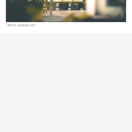
Фото: pixabay.com