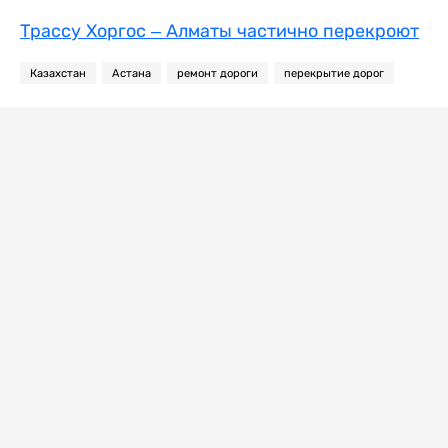
Трассу Хоргос – Алматы частично перекроют
Казахстан
Астана
ремонт дороги
перекрытие дорог