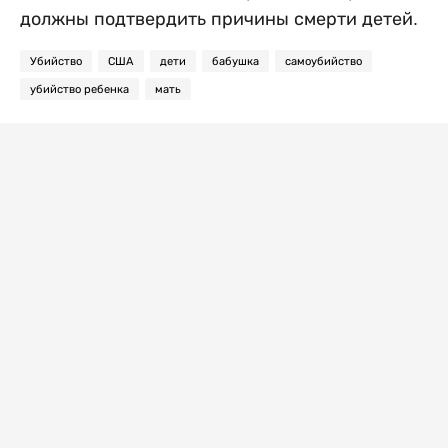
должны подтвердить причины смерти детей.
Убийство
США
дети
бабушка
самоубийство
убийство ребенка
мать