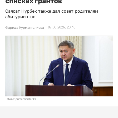
списках грантов
Саясат Нурбек также дал совет родителям
абитуриентов.
07.08.2026, 23:46
Фарида Курмангалиева
Фото: primeminister.kz