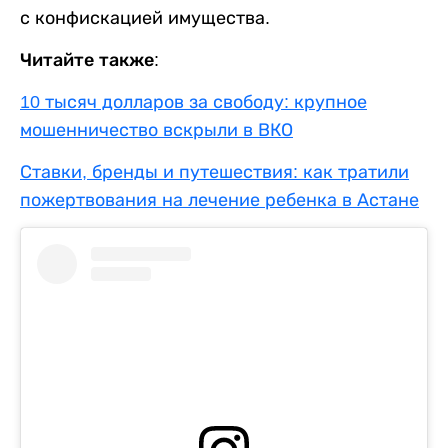
с конфискацией имущества.
Читайте также:
10 тысяч долларов за свободу: крупное
мошенничество вскрыли в ВКО
Ставки, бренды и путешествия: как тратили
пожертвования на лечение ребенка в Астане