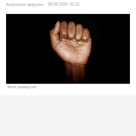
08.08.2026, 01:22
Анастасия Цирулик
Фото: pixabay.com