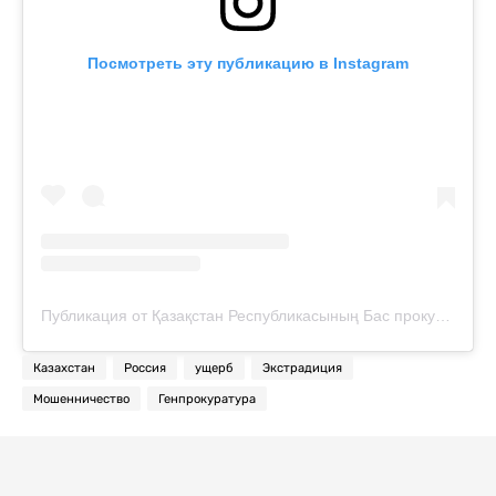
Посмотреть эту публикацию в Instagram
Публикация от Қазақстан Республикасының Бас прокуратурасы (@prokuratura.govkz)
Казахстан
Россия
ущерб
Экстрадиция
Мошенничество
Генпрокуратура