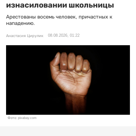
изнасиловании школьницы
Арестованы восемь человек, причастных к
нападению.
08.08.2026, 01:22
Анастасия Цирулик
Фото: pixabay.com