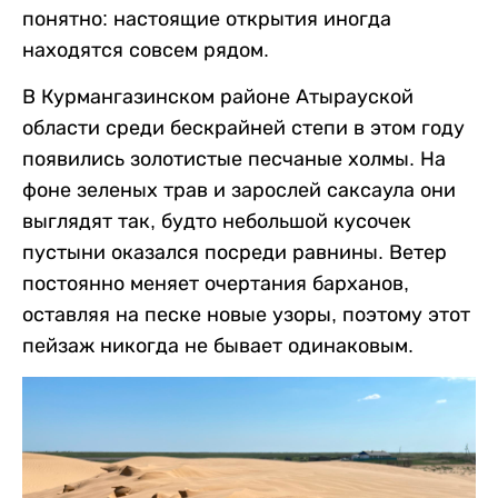
понятно: настоящие открытия иногда
находятся совсем рядом.
В Курмангазинском районе Атырауской
области среди бескрайней степи в этом году
появились золотистые песчаные холмы. На
фоне зеленых трав и зарослей саксаула они
выглядят так, будто небольшой кусочек
пустыни оказался посреди равнины. Ветер
постоянно меняет очертания барханов,
оставляя на песке новые узоры, поэтому этот
пейзаж никогда не бывает одинаковым.