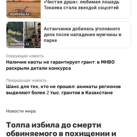
Следующая новость
Наличие квоты не гарантирует грант: в МНВО
раскрыли детали конкурса
Предыдущая новость
Шанс для тех, кто не прошел: акиматы регионов
выделяют более 2 тыс. грантов в Казахстане
Новости мира
Толпа избила до смерти
обвиняемого в похищении и