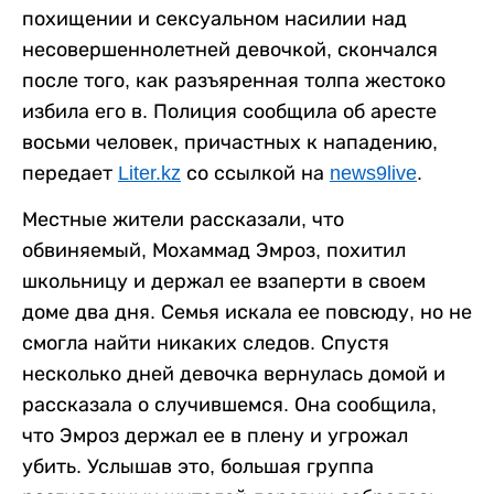
похищении и сексуальном насилии над
несовершеннолетней девочкой, скончался
после того, как разъяренная толпа жестоко
избила его в. Полиция сообщила об аресте
восьми человек, причастных к нападению,
передает
Liter.kz
со ссылкой на
news9live
.
Местные жители рассказали, что
обвиняемый, Мохаммад Эмроз, похитил
школьницу и держал ее взаперти в своем
доме два дня. Семья искала ее повсюду, но не
смогла найти никаких следов. Спустя
несколько дней девочка вернулась домой и
рассказала о случившемся. Она сообщила,
что Эмроз держал ее в плену и угрожал
убить. Услышав это, большая группа