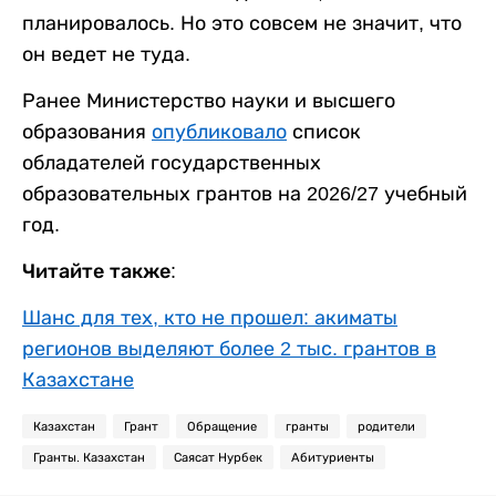
планировалось. Но это совсем не значит, что
он ведет не туда.
Ранее Министерство науки и высшего
образования
опубликовало
список
обладателей государственных
образовательных грантов на 2026/27 учебный
год.
Читайте также:
Шанс для тех, кто не прошел: акиматы
регионов выделяют более 2 тыс. грантов в
Казахстане
Казахстан
Грант
Обращение
гранты
родители
Гранты. Казахстан
Саясат Нурбек
Абитуриенты