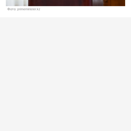
Фото: primeminister.kz