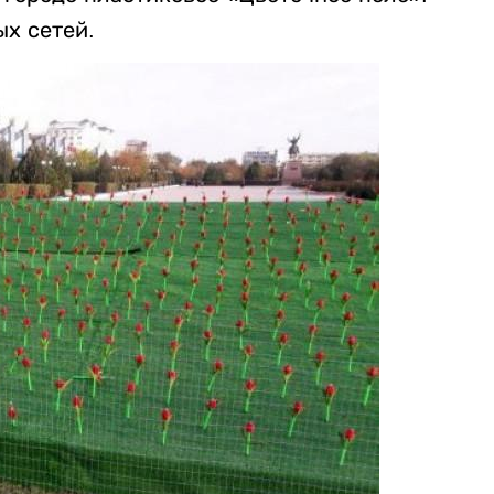
х сетей.