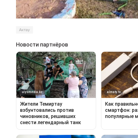
Актау