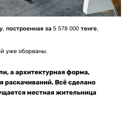
, построенная за 5 578 000 тенге,
ей уже оборваны.
ели, а архитектурная форма,
я раскачиваний. Всё сделано
змущается местная жительница