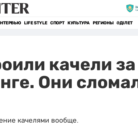
НТЕРВЬЮ
LIFE STYLE
СПОРТ
КУЛЬТУРА
РЕГИОНЫ
ӘДІЛЕТ
оили качели за
нге. Они сломал
ение качелями вообще.