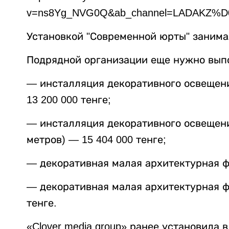
v=ns8Yg_NVG0Q&ab_channel=LADAK
Установкой "Современной юрты" занимал
Подрядной организации еще нужно вып
— инсталляция декоративного освещени
13 200 000 тенге;
— инсталляция декоративного освещени
метров) — 15 404 000 тенге;
— декоративная малая архитектурная фо
— декоративная малая архитектурная ф
тенге.
«Clover media group» ранее установила 