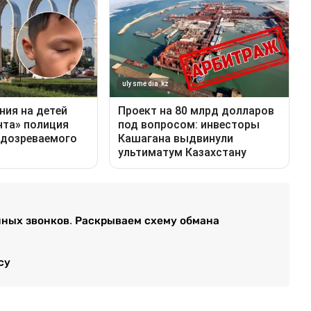
нных звонков. Раскрываем схему обмана
су