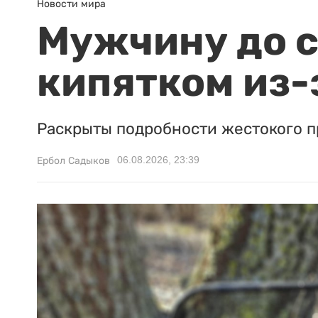
Новости мира
Мужчину до с
кипятком из-
Раскрыты подробности жестокого п
06.08.2026, 23:39
Ербол Садыков