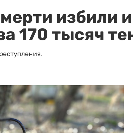
мерти избили и
за 170 тысяч те
реступления.