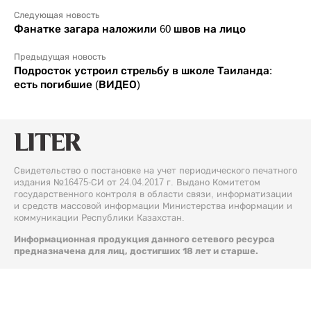
Следующая новость
Фанатке загара наложили 60 швов на лицо
Предыдущая новость
Подросток устроил стрельбу в школе Таиланда:
есть погибшие (ВИДЕО)
Свидетельство о постановке на учет периодического печатного
издания №16475-СИ от 24.04.2017 г. Выдано Комитетом
государственного контроля в области связи, информатизации
и средств массовой информации Министерства информации и
коммуникации Республики Казахстан.
Информационная продукция данного сетевого ресурса
предназначена для лиц, достигших 18 лет и старше.
© 2026 Liter.kz. Все права защищены.