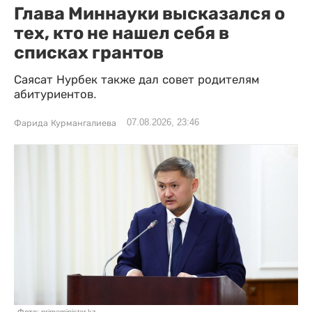
Глава Миннауки высказался о
тех, кто не нашел себя в
списках грантов
Саясат Нурбек также дал совет родителям
абитуриентов.
07.08.2026, 23:46
Фарида Курмангалиева
Фото: primeminister.kz