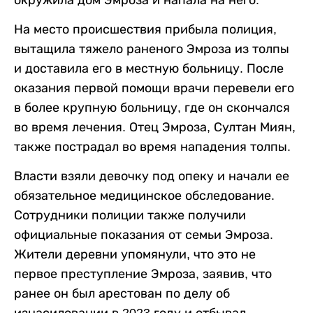
окружила дом Эмроза и напала на него.
На место происшествия прибыла полиция,
вытащила тяжело раненого Эмроза из толпы
и доставила его в местную больницу. После
оказания первой помощи врачи перевели его
в более крупную больницу, где он скончался
во время лечения. Отец Эмроза, Султан Миян,
также пострадал во время нападения толпы.
Власти взяли девочку под опеку и начали ее
обязательное медицинское обследование.
Сотрудники полиции также получили
официальные показания от семьи Эмроза.
Жители деревни упомянули, что это не
первое преступление Эмроза, заявив, что
ранее он был арестован по делу об