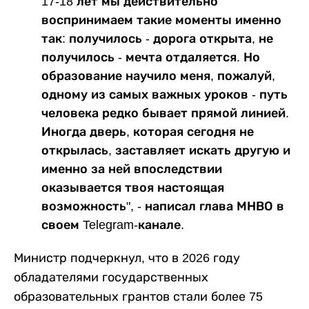
17-18 лет мы действительно
воспринимаем такие моменты именно
так: получилось - дорога открыта, не
получилось - мечта отдаляется. Но
образование научило меня, пожалуй,
одному из самых важных уроков - путь
человека редко бывает прямой линией.
Иногда дверь, которая сегодня не
открылась, заставляет искать другую и
именно за ней впоследствии
оказывается твоя настоящая
возможность", - написал глава МНВО в
своем Telegram-канале.
Министр подчеркнул, что в 2026 году
обладателями государственных
образовательных грантов стали более 75