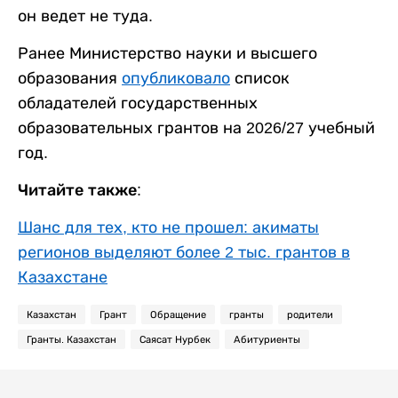
он ведет не туда.
Ранее Министерство науки и высшего
образования
опубликовало
список
обладателей государственных
образовательных грантов на 2026/27 учебный
год.
Читайте также:
Шанс для тех, кто не прошел: акиматы
регионов выделяют более 2 тыс. грантов в
Казахстане
Казахстан
Грант
Обращение
гранты
родители
Гранты. Казахстан
Саясат Нурбек
Абитуриенты