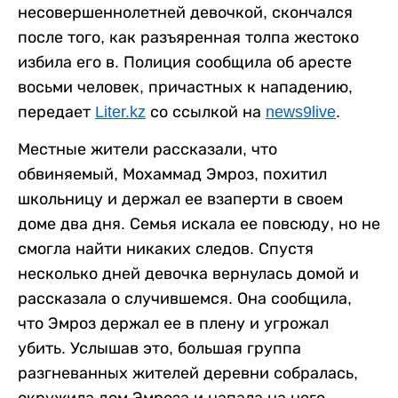
несовершеннолетней девочкой, скончался
после того, как разъяренная толпа жестоко
избила его в. Полиция сообщила об аресте
восьми человек, причастных к нападению,
передает
Liter.kz
со ссылкой на
news9live
.
Местные жители рассказали, что
обвиняемый, Мохаммад Эмроз, похитил
школьницу и держал ее взаперти в своем
доме два дня. Семья искала ее повсюду, но не
смогла найти никаких следов. Спустя
несколько дней девочка вернулась домой и
рассказала о случившемся. Она сообщила,
что Эмроз держал ее в плену и угрожал
убить. Услышав это, большая группа
разгневанных жителей деревни собралась,