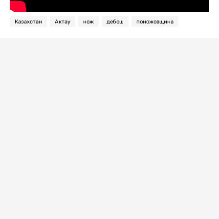
Казахстан
Актау
нож
дебош
поножовщина