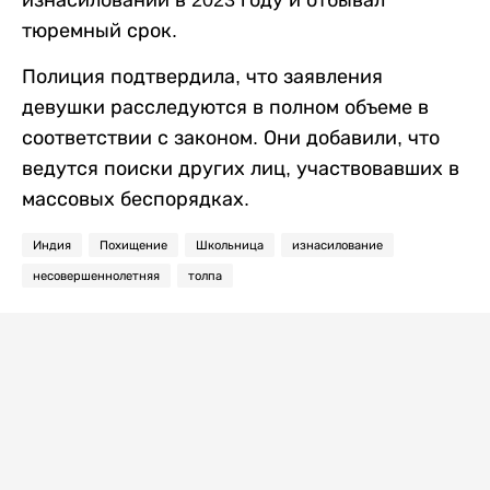
изнасиловании в 2023 году и отбывал
тюремный срок.
Полиция подтвердила, что заявления
девушки расследуются в полном объеме в
соответствии с законом. Они добавили, что
ведутся поиски других лиц, участвовавших в
массовых беспорядках.
Индия
Похищение
Школьница
изнасилование
несовершеннолетняя
толпа