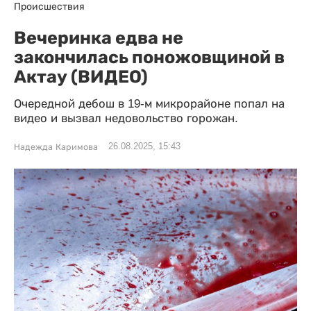
Происшествия
Вечеринка едва не
закончилась поножовщиной в
Актау (ВИДЕО)
Очередной дебош в 19-м микрорайоне попал на
видео и вызвал недовольство горожан.
26.08.2025, 15:43
Надежда Каримова