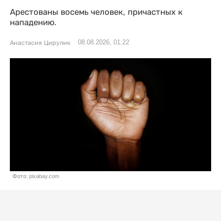
Арестованы восемь человек, причастных к
нападению.
08.08.2026, 01:22
Анастасия Цирулик
Фото: pixabay.com