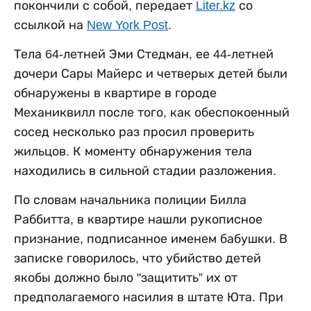
покончили с собой, передает
Liter.kz
со
ссылкой на
New York Post
.
Тела 64-летней Эми Стедман, ее 44-летней
дочери Сары Майерс и четверых детей были
обнаружены в квартире в городе
Механиквилл после того, как обеспокоенный
сосед несколько раз просил проверить
жильцов. К моменту обнаружения тела
находились в сильной стадии разложения.
По словам начальника полиции Билла
Раббитта, в квартире нашли рукописное
признание, подписанное именем бабушки. В
записке говорилось, что убийство детей
якобы должно было "защитить” их от
предполагаемого насилия в штате Юта. При