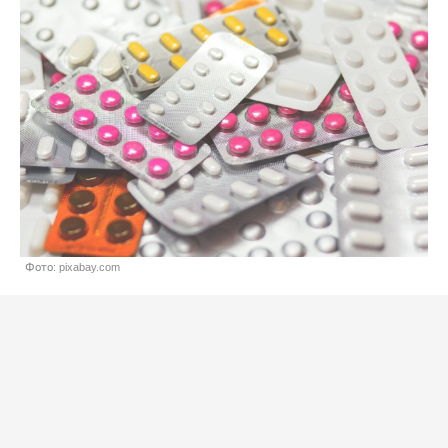
Фото: pixabay.com