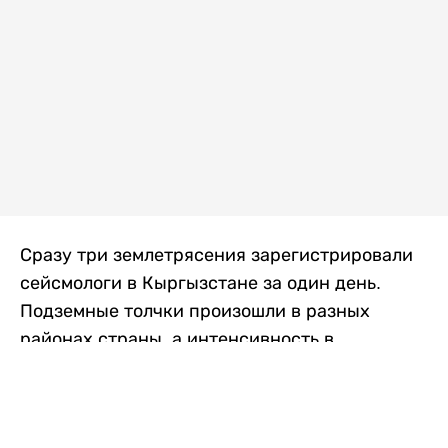
Сразу три землетрясения зарегистрировали
сейсмологи в Кыргызстане за один день.
Подземные толчки произошли в разных
районах страны, а интенсивность в
населенных пунктах достигала трех баллов.
Об этом сообщили в Институте сейсмологии
Национальной академии наук Кыргызской