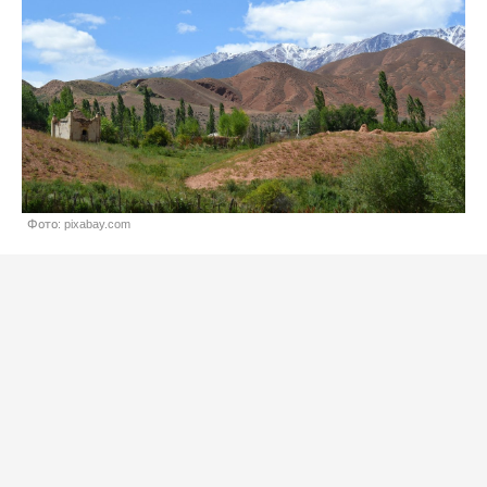
Фото: pixabay.com