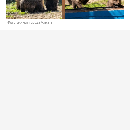
Фото: акимат города Алматы