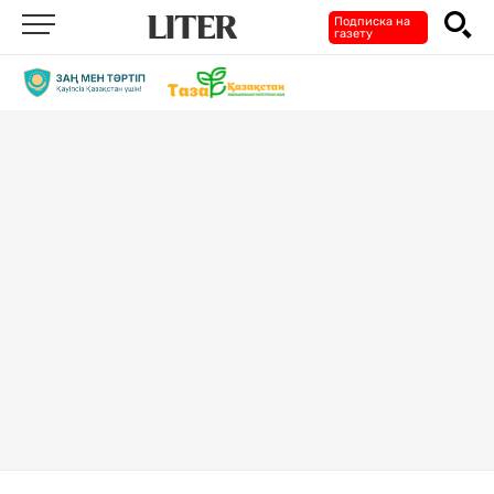
Подписка на
газету