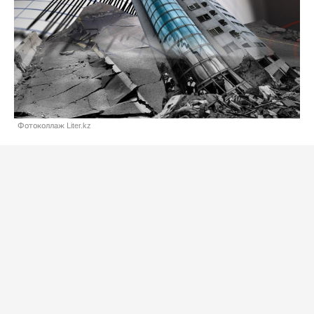
Фотоколлаж Liter.kz