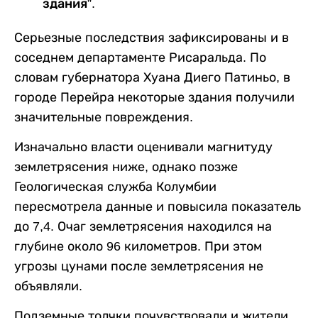
здания”.
Серьезные последствия зафиксированы и в
соседнем департаменте Рисаральда. По
словам губернатора Хуана Диего Патиньо, в
городе Перейра некоторые здания получили
значительные повреждения.
Изначально власти оценивали магнитуду
землетрясения ниже, однако позже
Геологическая служба Колумбии
пересмотрела данные и повысила показатель
до 7,4. Очаг землетрясения находился на
глубине около 96 километров. При этом
угрозы цунами после землетрясения не
объявляли.
Подземные толчки почувствовали и жители