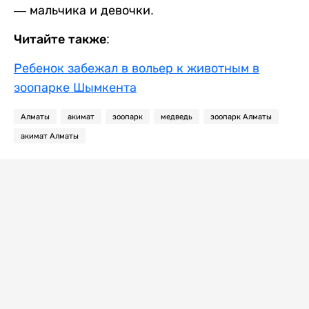
— мальчика и девочки.
Читайте также:
Ребенок забежал в вольер к животным в
зоопарке Шымкента
Алматы
акимат
зоопарк
медведь
зоопарк Алматы
акимат Алматы