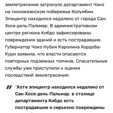
землетрясение затронуло департамент Чоко
на тихоокеанском побережье Колумбии.
Эпицентр находился недалеко от города Сан-
Хосе-дель-Пальмар. В административном
центре региона Кибдо зафиксированы
повреждения зданий и есть пострадавшие.
Губернатор Чоко Нубия Каролина Кордоба-
Кури заявила, что власти опасаются
повторных подземных толчков. Спасательные
службы уже приступили к оценке
последствий землетрясения:
“Хотя эпицентр находился недалеко от
Сан-Хосе-дель-Пальмар, в столице
департамента Кибдо есть
пострадавшие и серьезно повреждены