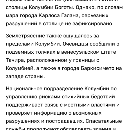
столицы Колумбии Боготы. Однако, по словам
мэра города Карлоса Галана, серьезных
разрушений в столице не зафиксировано.
Землетрясение также ощущалось за
пределами Колумбии. Очевидцы сообщили о
подземных толчках в венесуэльском штате
Тачира, расположенном у границы с
Колумбией, а также в городе Баркисимето на
западе страны.
Национальное подразделение Колумбии по
управлению рисками стихийных бедствий
поддерживает связь с местными властями и
проверяет информацию о возможных
разрушениях и пострадавших. Спасательные
службы продолжают обследовать здания и