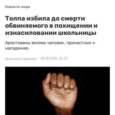
Новости мира
Толпа избила до смерти
обвиняемого в похищении и
изнасиловании школьницы
Арестованы восемь человек, причастных к
нападению.
08.08.2026, 01:22
Анастасия Цирулик