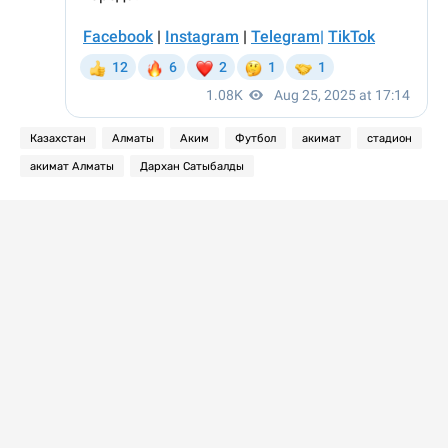
Казахстан
Алматы
Аким
Футбол
акимат
стадион
акимат Алматы
Дархан Сатыбалды