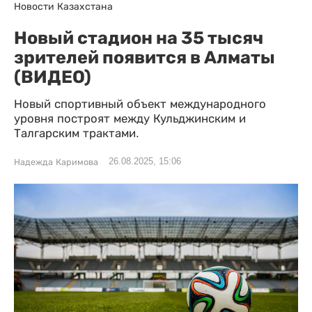
Новости Казахстана
Новый стадион на 35 тысяч
зрителей появится в Алматы
(ВИДЕО)
Новый спортивный объект международного
уровня построят между Кульджинским и
Талгарским трактами.
26.08.2025, 15:06
Надежда Каримова