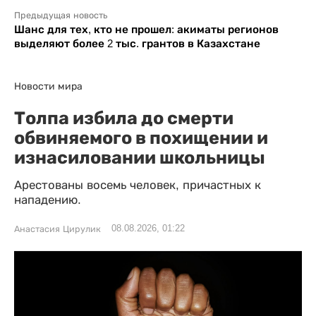
Предыдущая новость
Шанс для тех, кто не прошел: акиматы регионов
выделяют более 2 тыс. грантов в Казахстане
Новости мира
Толпа избила до смерти
обвиняемого в похищении и
изнасиловании школьницы
Арестованы восемь человек, причастных к
нападению.
08.08.2026, 01:22
Анастасия Цирулик