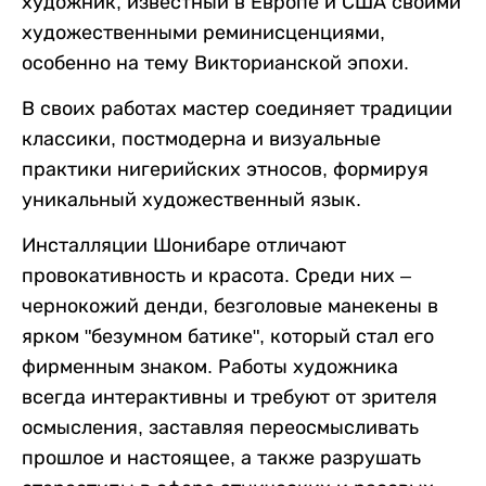
художник, известный в Европе и США своими
художественными реминисценциями,
особенно на тему Викторианской эпохи.
В своих работах мастер соединяет традиции
классики, постмодерна и визуальные
практики нигерийских этносов, формируя
уникальный художественный язык.
Инсталляции Шонибаре отличают
провокативность и красота. Среди них –
чернокожий денди, безголовые манекены в
ярком "безумном батике", который стал его
фирменным знаком. Работы художника
всегда интерактивны и требуют от зрителя
осмысления, заставляя переосмысливать
прошлое и настоящее, а также разрушать