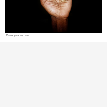
Фото: pixabay.com