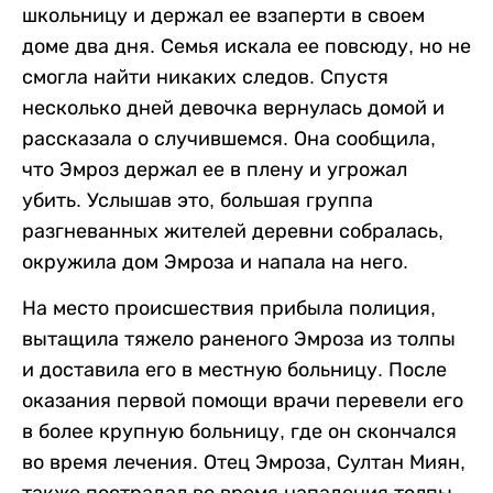
школьницу и держал ее взаперти в своем
доме два дня. Семья искала ее повсюду, но не
смогла найти никаких следов. Спустя
несколько дней девочка вернулась домой и
рассказала о случившемся. Она сообщила,
что Эмроз держал ее в плену и угрожал
убить. Услышав это, большая группа
разгневанных жителей деревни собралась,
окружила дом Эмроза и напала на него.
На место происшествия прибыла полиция,
вытащила тяжело раненого Эмроза из толпы
и доставила его в местную больницу. После
оказания первой помощи врачи перевели его
в более крупную больницу, где он скончался
во время лечения. Отец Эмроза, Султан Миян,