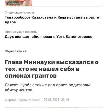
Следующая новость
Товарооборот Казахстана и Кыргызстана вырастет
вдвое
Предыдущая новость
Двух женщин сбил поезд в Усть-Каменогорске
Образование
Глава Миннауки высказался о
тех, кто не нашел себя в
списках грантов
Саясат Нурбек также дал совет родителям
абитуриентов.
07.08.2026, 23:46
Фарида Курмангалиева