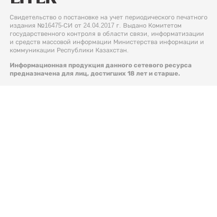
Свидетельство о постановке на учет периодического печатного
издания №16475-СИ от 24.04.2017 г. Выдано Комитетом
государственного контроля в области связи, информатизации
и средств массовой информации Министерства информации и
коммуникации Республики Казахстан.
Информационная продукция данного сетевого ресурса
предназначена для лиц, достигших 18 лет и старше.
© 2026 Liter.kz. Все права защищены.