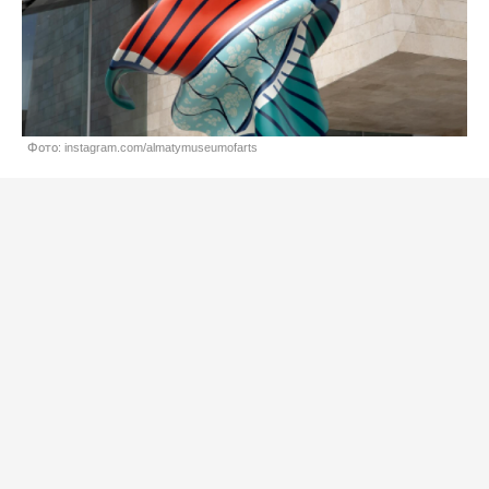
Фото: instagram.com/almatymuseumofarts