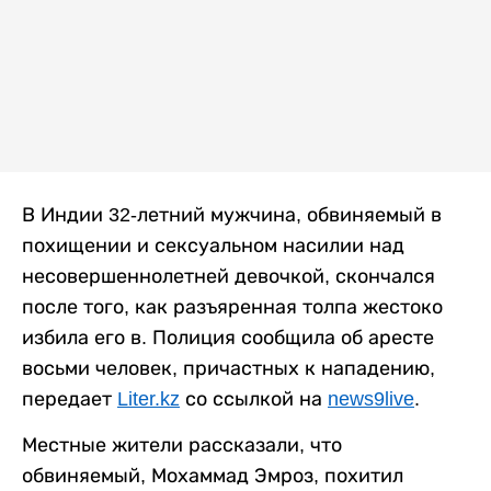
В Индии 32-летний мужчина, обвиняемый в
похищении и сексуальном насилии над
несовершеннолетней девочкой, скончался
после того, как разъяренная толпа жестоко
избила его в. Полиция сообщила об аресте
восьми человек, причастных к нападению,
передает
Liter.kz
со ссылкой на
news9live
.
Местные жители рассказали, что
обвиняемый, Мохаммад Эмроз, похитил