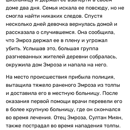
доме два дня. Семья искала ее повсюду, но не
смогла найти никаких следов. Спустя
несколько дней девочка вернулась домой и
рассказала о случившемся. Она сообщила,
что Эмроз держал ее в плену и угрожал
убить. Услышав это, большая группа
разгневанных жителей деревни собралась,
окружила дом Эмроза и напала на него.
На место происшествия прибыла полиция,
вытащила тяжело раненого Эмроза из толпы
и доставила его в местную больницу. После
оказания первой помощи врачи перевели его
в более крупную больницу, где он скончался
во время лечения. Отец Эмроза, Султан Миян,
также пострадал во время нападения толпы.