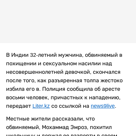
В Индии 32-летний мужчина, обвиняемый в
похищении и сексуальном насилии над
несовершеннолетней девочкой, скончался
после того, как разъяренная толпа жестоко
избила его в. Полиция сообщила об аресте
восьми человек, причастных к нападению,
передает
Liter.kz
со ссылкой на
news9live
.
Местные жители рассказали, что
обвиняемый, Мохаммад Эмроз, похитил
школьницу и держал ее взаперти в своем