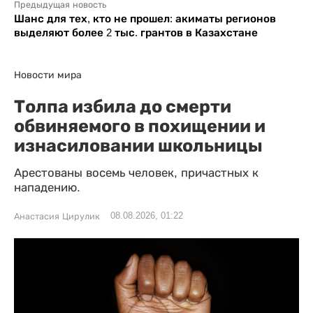
Предыдущая новость
Шанс для тех, кто не прошел: акиматы регионов
выделяют более 2 тыс. грантов в Казахстане
Новости мира
Толпа избила до смерти
обвиняемого в похищении и
изнасиловании школьницы
Арестованы восемь человек, причастных к
нападению.
08.08.2026, 01:22
Анастасия Цирулик