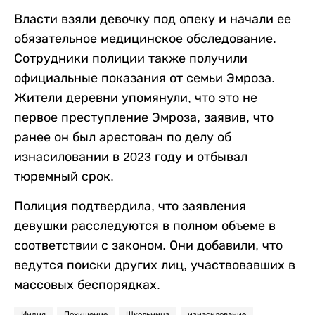
Власти взяли девочку под опеку и начали ее
обязательное медицинское обследование.
Сотрудники полиции также получили
официальные показания от семьи Эмроза.
Жители деревни упомянули, что это не
первое преступление Эмроза, заявив, что
ранее он был арестован по делу об
изнасиловании в 2023 году и отбывал
тюремный срок.
Полиция подтвердила, что заявления
девушки расследуются в полном объеме в
соответствии с законом. Они добавили, что
ведутся поиски других лиц, участвовавших в
массовых беспорядках.
Индия
Похищение
Школьница
изнасилование