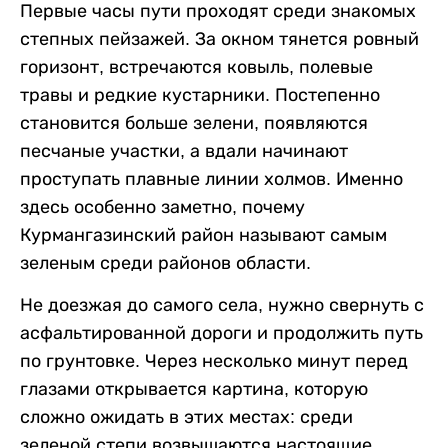
Первые часы пути проходят среди знакомых
степных пейзажей. За окном тянется ровный
горизонт, встречаются ковыль, полевые
травы и редкие кустарники. Постепенно
становится больше зелени, появляются
песчаные участки, а вдали начинают
проступать плавные линии холмов. Именно
здесь особенно заметно, почему
Курмангазинский район называют самым
зеленым среди районов области.
Не доезжая до самого села, нужно свернуть с
асфальтированной дороги и продолжить путь
по грунтовке. Через несколько минут перед
глазами открывается картина, которую
сложно ожидать в этих местах: среди
зеленой степи возвышаются настоящие