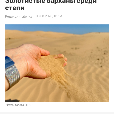
Золотистые барханы среди
степи
08.08.2026, 01:54
Редакция Liter.kz
Фото: газета LITER