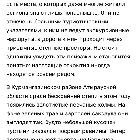
Есть места, о которых даже многие жители
региона знают лишь понаслышке. Они не
отмечены большими туристическими
указателями, к ним не ведут экскурсионные
маршруты, а дорога к ним проходит через
привычные степные просторы. Но стоит
однажды увидеть эти пейзажи, и становится
понятно: настоящие открытия иногда
находятся совсем рядом.
В Курмангазинском районе Атырауской
области среди бескрайней степи в этом году
появились золотистые песчаные холмы. На
фоне зеленых трав и зарослей саксаула они
выглядят так, будто небольшой кусочек
пустыни оказался посреди равнины. Ветер
постоянно меняет очертания барханов,