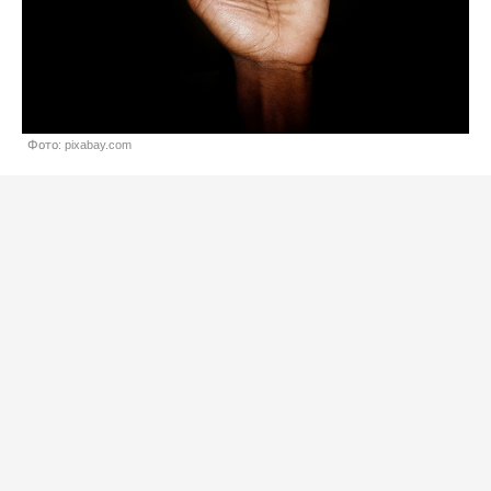
Фото: pixabay.com