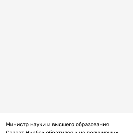
Министр науки и высшего образования
Саясат Нурбек обратился к не получивших