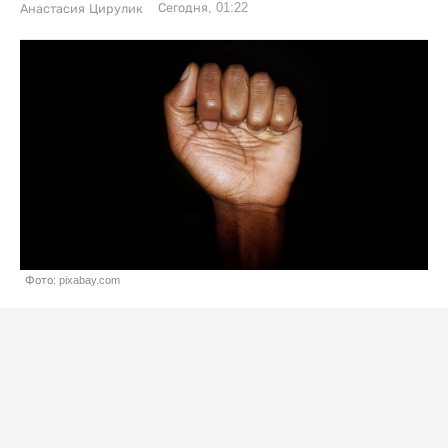
Сегодня, 01:22
Анастасия Цирулик
Фото: pixabay.com