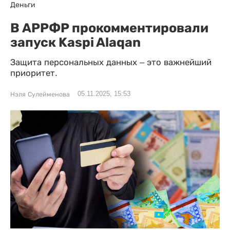
Деньги
В АРРФР прокомментировали
запуск Kaspi Alaqan
Защита персональных данных – это важнейший
приоритет.
05.11.2025, 15:53
Нэля Сулейменова