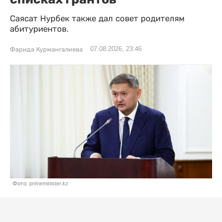
Саясат Нурбек также дал совет родителям
абитуриентов.
07.08.2026, 23:46
Фарида Курмангалиева
Фото: primeminister.kz