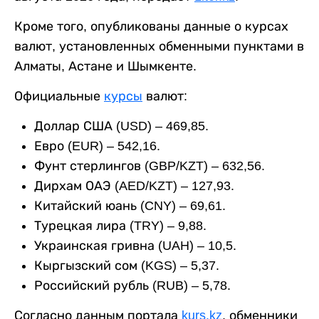
Кроме того, опубликованы данные о курсах
валют, установленных обменными пунктами в
Алматы, Астане и Шымкенте.
Официальные
курсы
валют:
Доллар США (USD) – 469,85.
Евро (EUR) – 542,16.
Фунт стерлингов (GBP/KZT) – 632,56.
Дирхам ОАЭ (AED/KZT) – 127,93.
Китайский юань (CNY) – 69,61.
Турецкая лира (TRY) – 9,88.
Украинская гривна (UAH) – 10,5.
Кыргызский сом (KGS) – 5,37.
Российский рубль (RUB) – 5,78.
Согласно данным портала
kurs.kz
, обменники