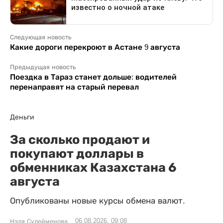
Следующая новость
Какие дороги перекроют в Астане 9 августа
Предыдущая новость
Поездка в Тараз станет дольше: водителей
перенаправят на старый перевал
Деньги
За сколько продают и
покупают доллары в
обменниках Казахстана 6
августа
Опубликованы новые курсы обмена валют.
06.08.2026, 09:08
Нэля Сулейменова