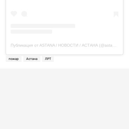
Публикация от ASTANA / НОВОСТИ / АСТАНА (@astanovka98)
пожар
Астана
ЛРТ