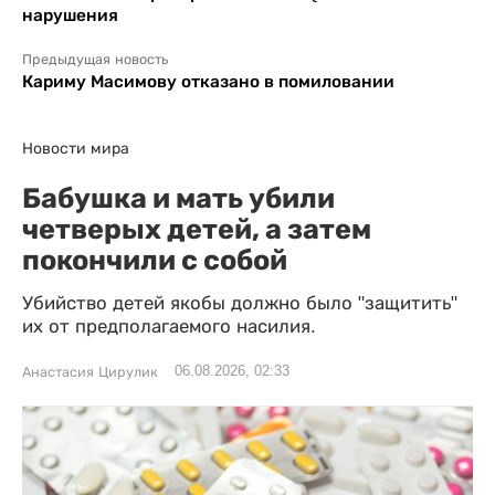
нарушения
Предыдущая новость
Кариму Масимову отказано в помиловании
Новости мира
Бабушка и мать убили
четверых детей, а затем
покончили с собой
Убийство детей якобы должно было "защитить"
их от предполагаемого насилия.
06.08.2026, 02:33
Анастасия Цирулик