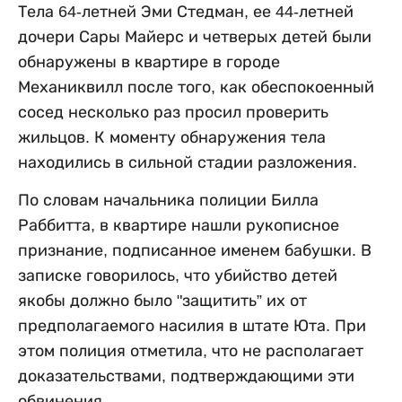
Тела 64-летней Эми Стедман, ее 44-летней
дочери Сары Майерс и четверых детей были
обнаружены в квартире в городе
Механиквилл после того, как обеспокоенный
сосед несколько раз просил проверить
жильцов. К моменту обнаружения тела
находились в сильной стадии разложения.
По словам начальника полиции Билла
Раббитта, в квартире нашли рукописное
признание, подписанное именем бабушки. В
записке говорилось, что убийство детей
якобы должно было "защитить” их от
предполагаемого насилия в штате Юта. При
этом полиция отметила, что не располагает
доказательствами, подтверждающими эти
обвинения.