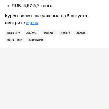
RUB: 5,57-5,7 тенге.
Курсы валют, актуальные на 5 августа,
смотрите
здесь
.
Шымкент
Алматы
Нацбанк
Астана
доллар
обменники
курс валют