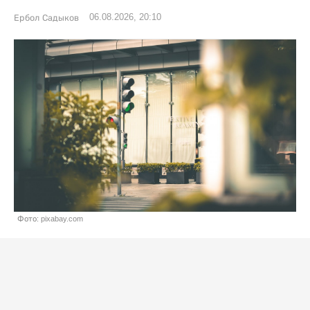
06.08.2026, 20:10
Ербол Садыков
Фото: pixabay.com