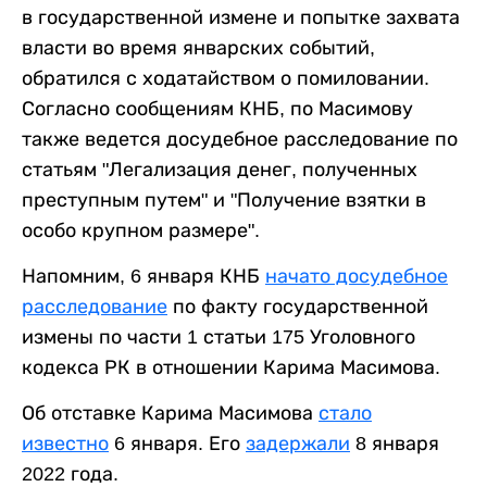
в государственной измене и попытке захвата
власти во время январских событий,
обратился с ходатайством о помиловании.
Согласно сообщениям КНБ, по Масимову
также ведется досудебное расследование по
статьям "Легализация денег, полученных
преступным путем" и "Получение взятки в
особо крупном размере".
Напомним, 6 января КНБ
начато досудебное
расследование
по факту государственной
измены по части 1 статьи 175 Уголовного
кодекса РК в отношении Карима Масимова.
Об отставке Карима Масимова
стало
известно
6 января. Его
задержали
8 января
2022 года.