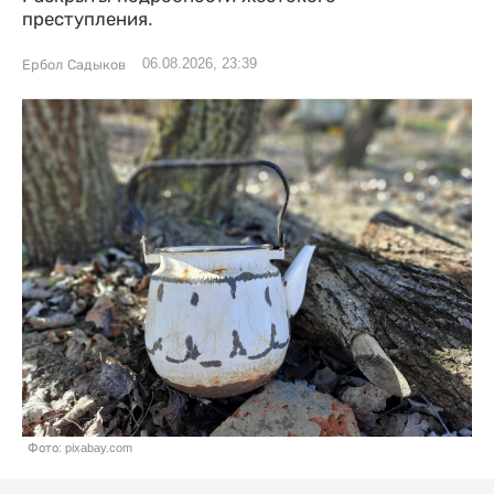
преступления.
06.08.2026, 23:39
Ербол Садыков
Фото: pixabay.com