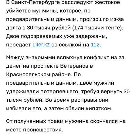
В Санкт-Петербурге расследуют жестокое
убийство мужчины, которое, по
предварительным данным, произошло из-за
долга в 30 тысяч рублей (174 тысячи тенге).
Двое подозреваемых уже задержаны,
передает
Liter.kz
со ссылкой на
112
.
Между знакомыми вспыхнул конфликт из-за
денег на проспекте Ветеранов в
Красносельском районе. По
предварительным данным, двое мужчин
удерживали потерпевшего, требуя вернуть 30
тысяч рублей. Во время расправы они
избивали его, а затем облили кипятком.
От полученных травм мужчина скончался на
месте происшествия.