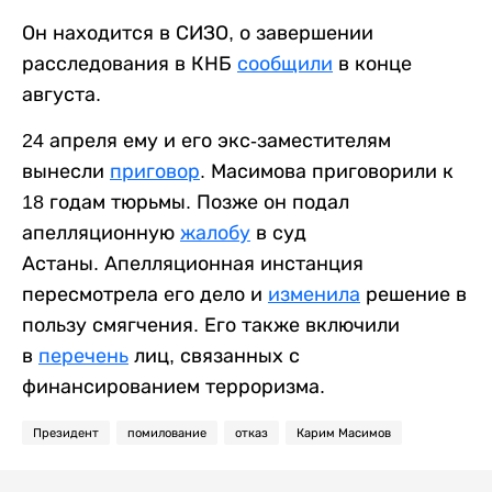
Он находится в СИЗО, о завершении
расследования в КНБ
сообщили
в конце
августа.
24 апреля ему и его экс-заместителям
вынесли
приговор
. Масимова приговорили к
18 годам тюрьмы. Позже он подал
апелляционную
жалобу
в суд
Астаны. Апелляционная инстанция
пересмотрела его дело и
изменила
решение в
пользу смягчения. Его также включили
в
перечень
лиц, связанных с
финансированием терроризма.
Президент
помилование
отказ
Карим Масимов