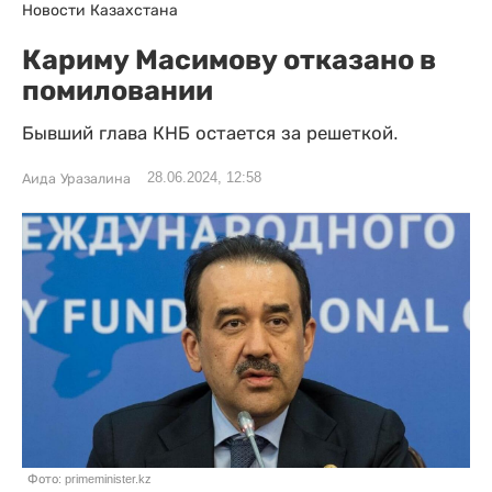
Новости Казахстана
Кариму Масимову отказано в
помиловании
Бывший глава КНБ остается за решеткой.
28.06.2024, 12:58
Аида Уразалина
Фото: primeminister.kz