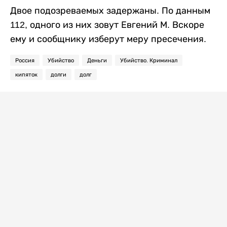
Двое подозреваемых задержаны. По данным
112, одного из них зовут Евгений М. Вскоре
ему и сообщнику изберут меру пресечения.
Россия
Убийство
Деньги
Убийство. Криминал
кипяток
долги
долг