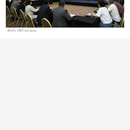
Фото: УВП Астаны