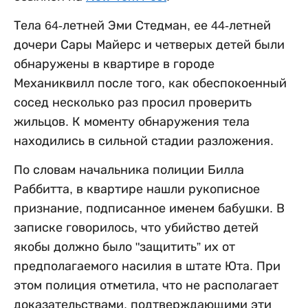
Тела 64-летней Эми Стедман, ее 44-летней
дочери Сары Майерс и четверых детей были
обнаружены в квартире в городе
Механиквилл после того, как обеспокоенный
сосед несколько раз просил проверить
жильцов. К моменту обнаружения тела
находились в сильной стадии разложения.
По словам начальника полиции Билла
Раббитта, в квартире нашли рукописное
признание, подписанное именем бабушки. В
записке говорилось, что убийство детей
якобы должно было "защитить” их от
предполагаемого насилия в штате Юта. При
этом полиция отметила, что не располагает
доказательствами, подтверждающими эти