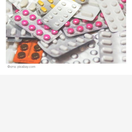
Фото: pixabay.com