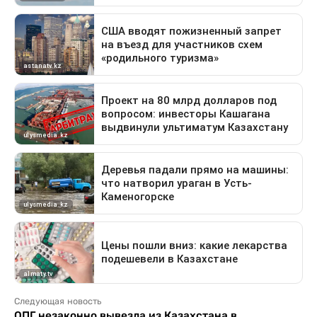
Следующая новость
ОПГ незаконно вывезла из Казахстана в