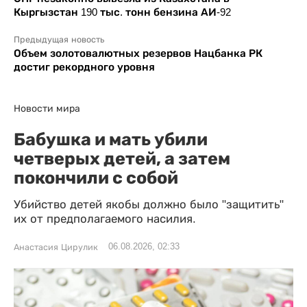
Кыргызстан 190 тыс. тонн бензина АИ-92
Предыдущая новость
Объем золотовалютных резервов Нацбанка РК
достиг рекордного уровня
Новости мира
Бабушка и мать убили
четверых детей, а затем
покончили с собой
Убийство детей якобы должно было "защитить"
их от предполагаемого насилия.
06.08.2026, 02:33
Анастасия Цирулик