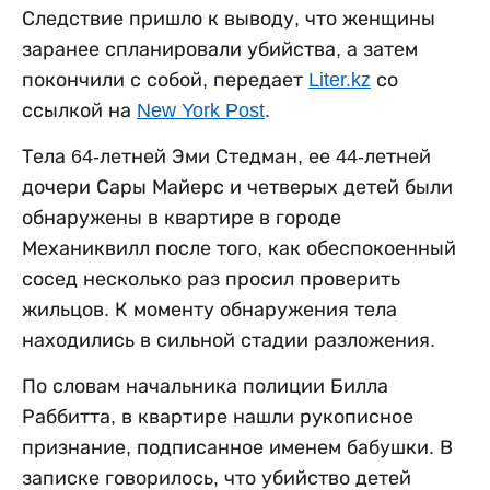
Следствие пришло к выводу, что женщины
заранее спланировали убийства, а затем
покончили с собой, передает
Liter.kz
со
ссылкой на
New York Post
.
Тела 64-летней Эми Стедман, ее 44-летней
дочери Сары Майерс и четверых детей были
обнаружены в квартире в городе
Механиквилл после того, как обеспокоенный
сосед несколько раз просил проверить
жильцов. К моменту обнаружения тела
находились в сильной стадии разложения.
По словам начальника полиции Билла
Раббитта, в квартире нашли рукописное
признание, подписанное именем бабушки. В
записке говорилось, что убийство детей