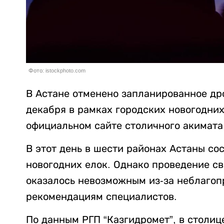
Фото: istockphoto.com
В Астане отменено запланированное др
декабря в рамках городских новогодни
официальном сайте столичного акимата
В этот день в шести районах Астаны с
новогодних елок. Однако проведение с
оказалось невозможным из-за неблагоп
рекомендациям специалистов.
По данным РГП “Казгидромет”, в столиц