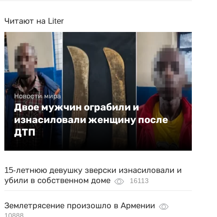
Читают на Liter
Новости мира
Двое мужчин ограбили и
изнасиловали женщину после
ДТП
15-летнюю девушку зверски изнасиловали и
убили в собственном доме
16113
Землетрясение произошло в Армении
10888