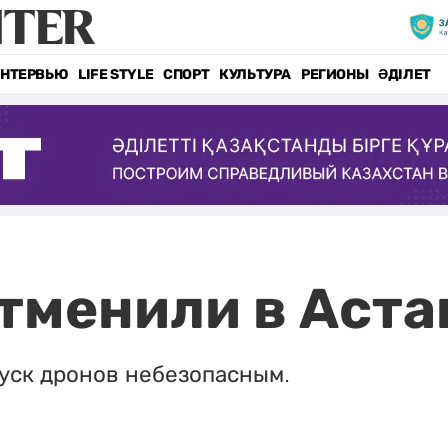
НТЕРВЬЮ
LIFE STYLE
СПОРТ
КУЛЬТУРА
РЕГИОНЫ
ӘДІЛЕТ
тменили в Аста
пуск дронов небезопасным.