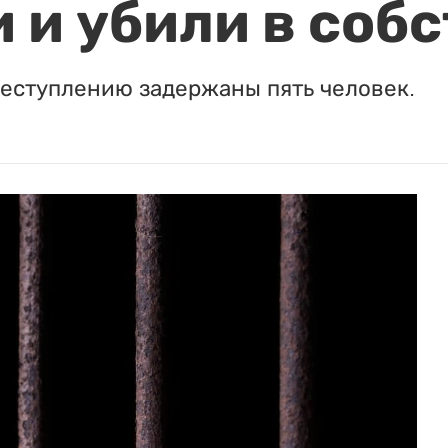
 и убили в соб
реступлению задержаны пять человек.