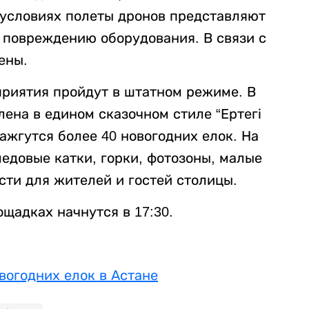
х условиях полеты дронов представляют
к повреждению оборудования. В связи с
ены.
риятия пройдут в штатном режиме. В
ена в едином сказочном стиле “Ертегі
ажгутся более 40 новогодних елок. На
едовые катки, горки, фотозоны, малые
сти для жителей и гостей столицы.
щадках начнутся в 17:30.
вогодних елок в Астане