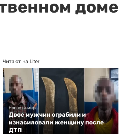
ственном доме
Читают на Liter
Новости мира
Двое мужчин ограбили и
изнасиловали женщину после
ДТП