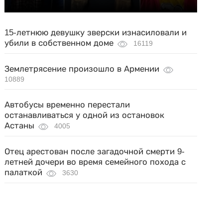
15-летнюю девушку зверски изнасиловали и
убили в собственном доме
16119
Землетрясение произошло в Армении
10889
Автобусы временно перестали
останавливаться у одной из остановок
Астаны
4005
Отец арестован после загадочной смерти 9-
летней дочери во время семейного похода с
палаткой
3630