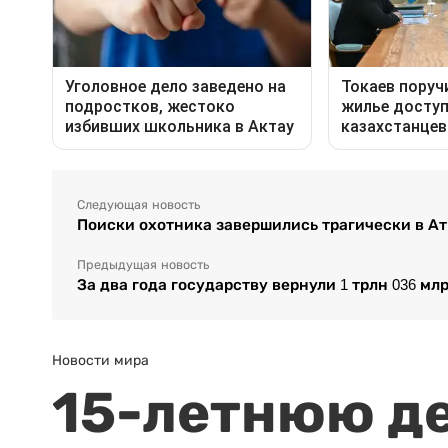
Следующая новость
Поиски охотника завершились трагически в А
Предыдущая новость
За два года государству вернули 1 трлн 036 м
Новости мира
15-летнюю д