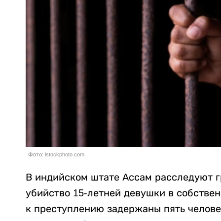
Фото: istockphoto.com
В индийском штате Ассам расследуют г
убийство 15-летней девушки в собстве
к преступлению задержаны пять челове