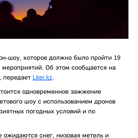
он-шоу, которое должно было пройти 19
х мероприятий. Об этом сообщается на
, передает
Liter.kz
.
остоится одновременное зажжение
ветового шоу с использованием дронов
риятных погодных условий и по
е ожидаются снег, низовая метель и