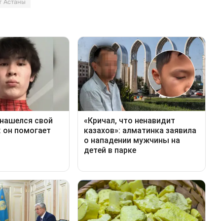
т Астаны