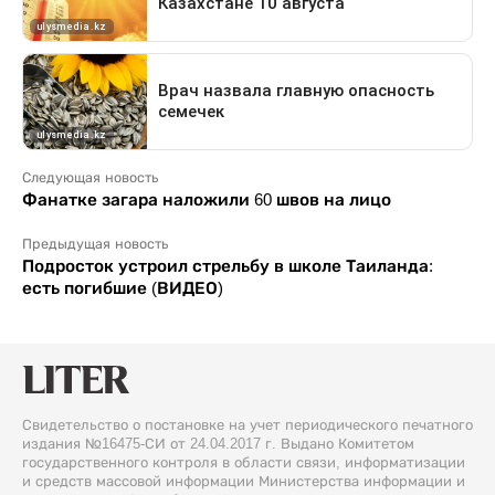
Следующая новость
Фанатке загара наложили 60 швов на лицо
Предыдущая новость
Подросток устроил стрельбу в школе Таиланда:
есть погибшие (ВИДЕО)
Свидетельство о постановке на учет периодического печатного
издания №16475-СИ от 24.04.2017 г. Выдано Комитетом
государственного контроля в области связи, информатизации
и средств массовой информации Министерства информации и