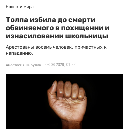
Новости мира
Толпа избила до смерти
обвиняемого в похищении и
изнасиловании школьницы
Арестованы восемь человек, причастных к
нападению.
08.08.2026, 01:22
Анастасия Цирулик