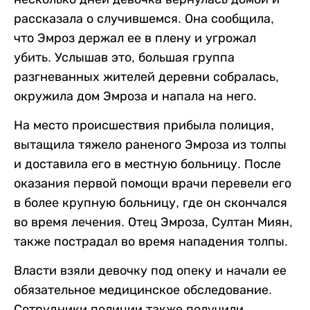
рассказала о случившемся. Она сообщила,
что Эмроз держал ее в плену и угрожал
убить. Услышав это, большая группа
разгневанных жителей деревни собралась,
окружила дом Эмроза и напала на него.
На место происшествия прибыла полиция,
вытащила тяжело раненого Эмроза из толпы
и доставила его в местную больницу. После
оказания первой помощи врачи перевели его
в более крупную больницу, где он скончался
во время лечения. Отец Эмроза, Султан Миян,
также пострадал во время нападения толпы.
Власти взяли девочку под опеку и начали ее
обязательное медицинское обследование.
Сотрудники полиции также получили