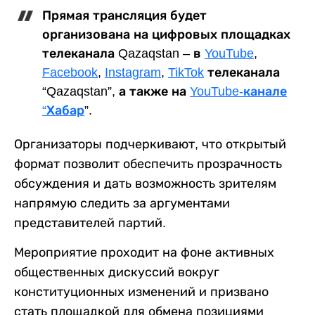
Прямая трансляция будет
организована на цифровых площадках
телеканала Qazaqstan – в
YouTube
,
Facebook
,
Instagram
,
TikTok
телеканала
“Qazaqstan”, а также на
YouTube-канале
“Хабар
”.
Организаторы подчеркивают, что открытый
формат позволит обеспечить прозрачность
обсуждения и дать возможность зрителям
напрямую следить за аргументами
представителей партий.
Мероприятие проходит на фоне активных
общественных дискуссий вокруг
конституционных изменений и призвано
стать площадкой для обмена позициями