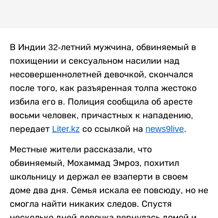
В Индии 32-летний мужчина, обвиняемый в
похищении и сексуальном насилии над
несовершеннолетней девочкой, скончался
после того, как разъяренная толпа жестоко
избила его в. Полиция сообщила об аресте
восьми человек, причастных к нападению,
передает
Liter.kz
со ссылкой на
news9live
.
Местные жители рассказали, что
обвиняемый, Мохаммад Эмроз, похитил
школьницу и держал ее взаперти в своем
доме два дня. Семья искала ее повсюду, но не
смогла найти никаких следов. Спустя
несколько дней девочка вернулась домой и