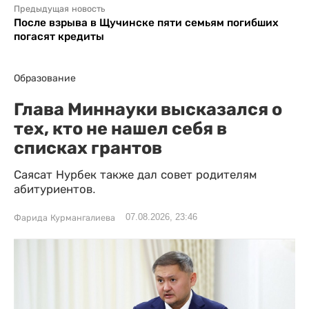
Предыдущая новость
После взрыва в Щучинске пяти семьям погибших
погасят кредиты
Образование
Глава Миннауки высказался о
тех, кто не нашел себя в
списках грантов
Саясат Нурбек также дал совет родителям
абитуриентов.
07.08.2026, 23:46
Фарида Курмангалиева