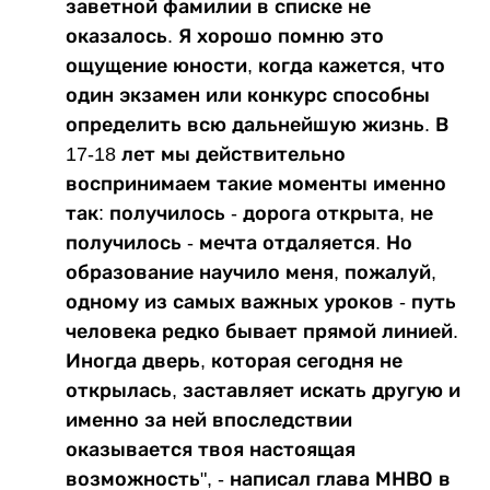
заветной фамилии в списке не
оказалось. Я хорошо помню это
ощущение юности, когда кажется, что
один экзамен или конкурс способны
определить всю дальнейшую жизнь. В
17-18 лет мы действительно
воспринимаем такие моменты именно
так: получилось - дорога открыта, не
получилось - мечта отдаляется. Но
образование научило меня, пожалуй,
одному из самых важных уроков - путь
человека редко бывает прямой линией.
Иногда дверь, которая сегодня не
открылась, заставляет искать другую и
именно за ней впоследствии
оказывается твоя настоящая
возможность", - написал глава МНВО в