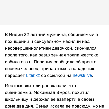
В Индии 32-летний мужчина, обвиняемый в
похищении и сексуальном насилии над
несовершеннолетней девочкой, скончался
после того, как разъяренная толпа жестоко
избила его в. Полиция сообщила об аресте
восьми человек, причастных к нападению,
передает
Liter.kz
со ссылкой на
news9live
.
Местные жители рассказали, что
обвиняемый, Мохаммад Эмроз, похитил
школьницу и держал ее взаперти в своем
доме два дня. Семья искала ее повсюду, но не