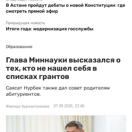
В Астане пройдут дебаты о новой Конституции: где
смотреть прямой эфир
Предыдущая новость
Итоги года: модернизация госслужбы
Образование
Глава Миннауки высказался о
тех, кто не нашел себя в
списках грантов
Саясат Нурбек также дал совет родителям
абитуриентов.
07.08.2026, 23:46
Фарида Курмангалиева