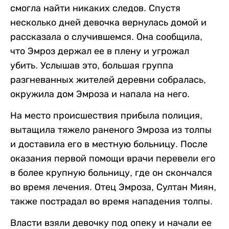
смогла найти никаких следов. Спустя
несколько дней девочка вернулась домой и
рассказала о случившемся. Она сообщила,
что Эмроз держал ее в плену и угрожал
убить. Услышав это, большая группа
разгневанных жителей деревни собралась,
окружила дом Эмроза и напала на него.
На место происшествия прибыла полиция,
вытащила тяжело раненого Эмроза из толпы
и доставила его в местную больницу. После
оказания первой помощи врачи перевели его
в более крупную больницу, где он скончался
во время лечения. Отец Эмроза, Султан Миян,
также пострадал во время нападения толпы.
Власти взяли девочку под опеку и начали ее