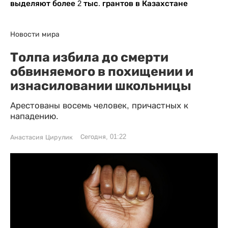
выделяют более 2 тыс. грантов в Казахстане
Новости мира
Толпа избила до смерти
обвиняемого в похищении и
изнасиловании школьницы
Арестованы восемь человек, причастных к
нападению.
Сегодня, 01:22
Анастасия Цирулик