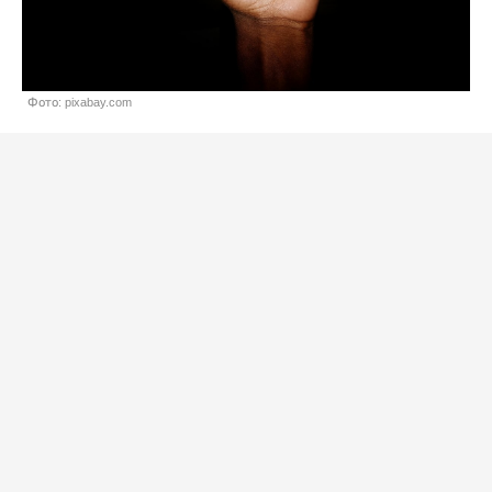
Фото: pixabay.com