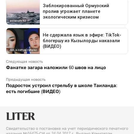
Следующая новость
Фанатке загара наложили 60 швов на лицо
Предыдущая новость
Подросток устроил стрельбу в школе Таиланда:
есть погибшие (ВИДЕО)
Свидетельство о постановке на учет периодического печатного
издания №16475-СИ от 24.04.2017 г. Выдано Комитетом