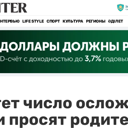
НТЕРВЬЮ
LIFE STYLE
СПОРТ
КУЛЬТУРА
РЕГИОНЫ
ӘДІЛЕТ
тет число осло
и просят родите