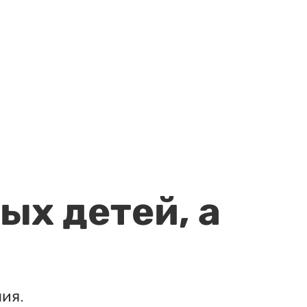
ых детей, а
ия.