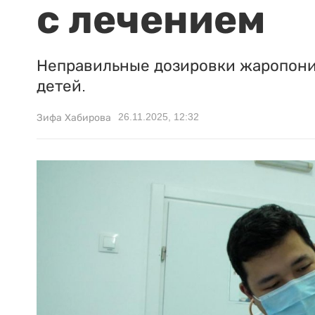
с лечением
Неправильные дозировки жаропони
детей.
26.11.2025, 12:32
Зифа Хабирова