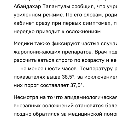
Абайдахар Талантұлы сообщил, что учр
усиленном режиме. По его словам, род
кабинет сразу при первых симптомах, 
нередко приводит к осложнениям.
Медики также фиксируют частые случа
жаропонижающих препаратов. Врач под
рассчитываться строго по возрасту и в
— не менее шести часов. Температуру 
показателях выше 38,5°, за исключени
них порог составляет 37,5°.
Несмотря на то что эпидемиологическая
внезапных осложнений становятся боле
поздно обратился за медицинской пом