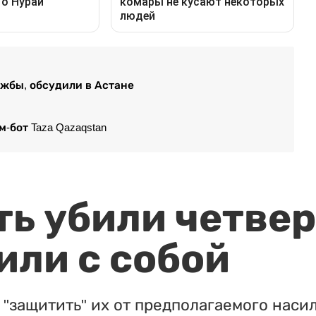
ужбы, обсудили в Астане
-бот Taza Qazaqstan
ть убили четвер
или с собой
"защитить" их от предполагаемого насил