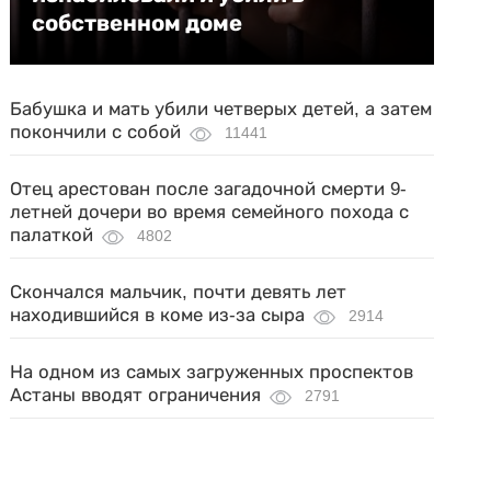
собственном доме
Бабушка и мать убили четверых детей, а затем
покончили с собой
11441
Отец арестован после загадочной смерти 9-
летней дочери во время семейного похода с
палаткой
4802
Скончался мальчик, почти девять лет
находившийся в коме из-за сыра
2914
На одном из самых загруженных проспектов
Астаны вводят ограничения
2791