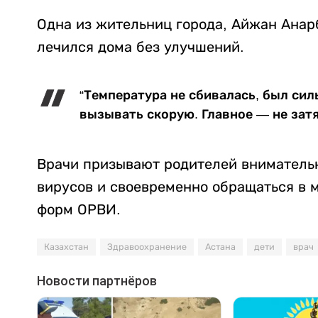
Одна из жительниц города, Айжан Анарб
лечился дома без улучшений.
“Температура не сбивалась, был сил
вызывать скорую. Главное — не затя
Врачи призывают родителей внимательн
вирусов и своевременно обращаться в 
форм ОРВИ.
Казахстан
Здравоохранение
Астана
дети
врач