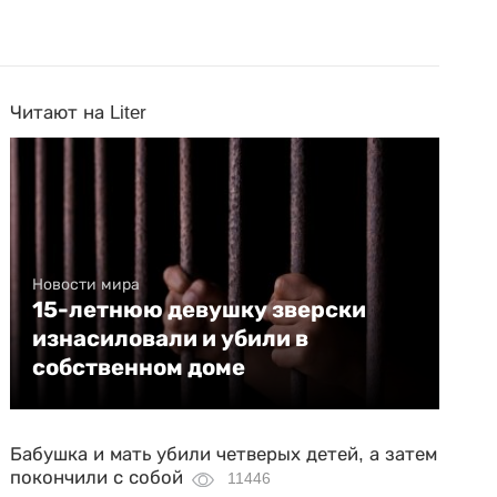
Читают на Liter
Новости мира
15-летнюю девушку зверски
изнасиловали и убили в
собственном доме
Бабушка и мать убили четверых детей, а затем
покончили с собой
11446