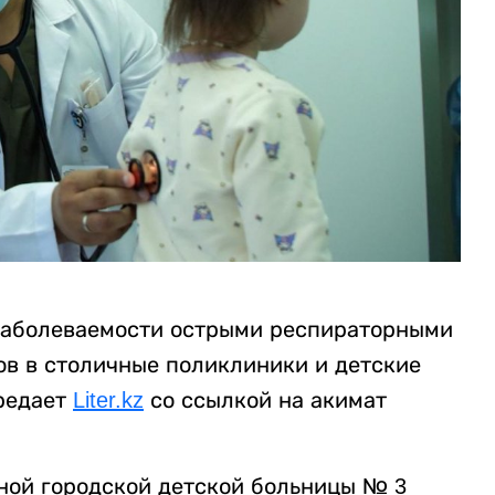
 заболеваемости острыми респираторными
в в столичные поликлиники и детские
редает
Liter.kz
со ссылкой на акимат
ой городской детской больницы № 3