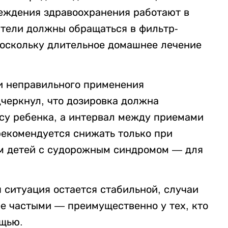
еждения здравоохранения работают в
ители должны обращаться в фильтр-
поскольку длительное домашнее лечение
и неправильного применения
черкнул, что дозировка должна
есу ребенка, а интервал между приемами
рекомендуется снижать только при
ем детей с судорожным синдромом — для
 ситуация остается стабильной, случаи
е частыми — преимущественно у тех, кто
ощью.