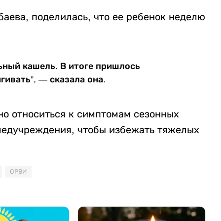
аева, поделилась, что ее ребенок неделю
ьный кашель. В итоге пришлось
гивать”, — сказала она.
о относиться к симптомам сезонных
медучреждения, чтобы избежать тяжелых
ОРВИ