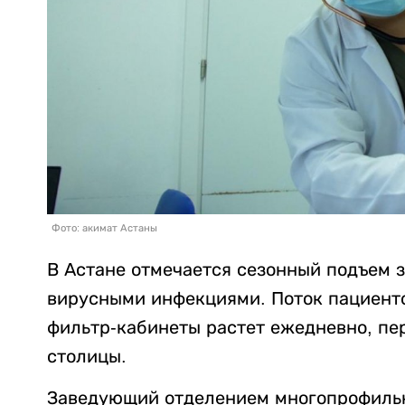
Фото: акимат Астаны
В Астане отмечается сезонный подъем
вирусными инфекциями. Поток пациенто
фильтр-кабинеты растет ежедневно, пе
столицы.
Заведующий отделением многопрофильн