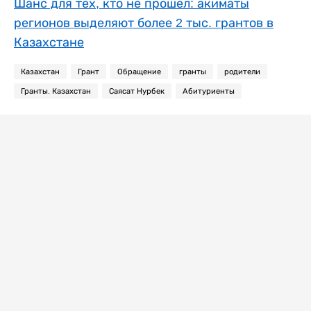
Шанс для тех, кто не прошел: акиматы
регионов выделяют более 2 тыс. грантов в
Казахстане
Казахстан
Грант
Обращение
гранты
родители
Гранты. Казахстан
Саясат Нурбек
Абитуриенты