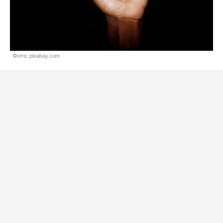
Фото: pixabay.com