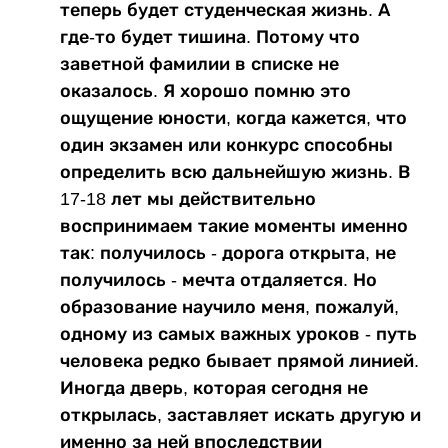
теперь будет студенческая жизнь. А
где-то будет тишина. Потому что
заветной фамилии в списке не
оказалось. Я хорошо помню это
ощущение юности, когда кажется, что
один экзамен или конкурс способны
определить всю дальнейшую жизнь. В
17-18 лет мы действительно
воспринимаем такие моменты именно
так: получилось - дорога открыта, не
получилось - мечта отдаляется. Но
образование научило меня, пожалуй,
одному из самых важных уроков - путь
человека редко бывает прямой линией.
Иногда дверь, которая сегодня не
открылась, заставляет искать другую и
именно за ней впоследствии