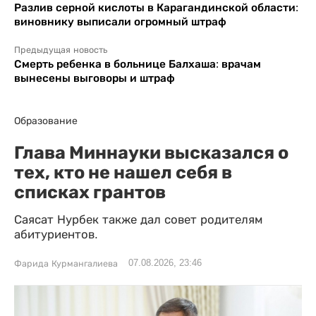
Разлив серной кислоты в Карагандинской области:
виновнику выписали огромный штраф
Предыдущая новость
Смерть ребенка в больнице Балхаша: врачам
вынесены выговоры и штраф
Образование
Глава Миннауки высказался о
тех, кто не нашел себя в
списках грантов
Саясат Нурбек также дал совет родителям
абитуриентов.
07.08.2026, 23:46
Фарида Курмангалиева