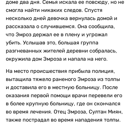
доме два дня. Семья искала ее повсюду, но не
смогла найти никаких следов. Спустя
несколько дней девочка вернулась домой и
рассказала о случившемся. Она сообщила,
что Эмроз держал ее в плену и угрожал
убить. Услышав это, большая группа
разгневанных жителей деревни собралась,
окружила дом Эмроза и напала на него.
На место происшествия прибыла полиция,
вытащила тяжело раненого Эмроза из толпы
и доставила его в местную больницу. После
оказания первой помощи врачи перевели его
в более крупную больницу, где он скончался
во время лечения. Отец Эмроза, Султан Миян,
также пострадал во время нападения толпы.