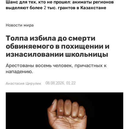
Шанс для тех, кто не прошел: акиматы регионов
выделяют более 2 тыс. грантов в Казахстане
Новости мира
Толпа избила до смерти
обвиняемого в похищении и
изнасиловании школьницы
Арестованы восемь человек, причастных к
нападению.
08.08.2026, 01:22
Анастасия Цирулик