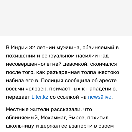
В Индии 32-летний мужчина, обвиняемый в
похищении и сексуальном насилии над
несовершеннолетней девочкой, скончался
после того, как разъяренная толпа жестоко
избила его в. Полиция сообщила об аресте
восьми человек, причастных к нападению,
передает
Liter.kz
со ссылкой на
news9live
.
Местные жители рассказали, что
обвиняемый, Мохаммад Эмроз, похитил
школьницу и держал ее взаперти в своем