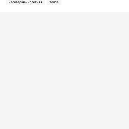
несовершеннолетняя
толпа