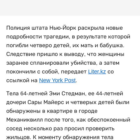
Полиция штата Нью-Йорк раскрыла новые
подробности трагедии, в результате которой
погибли четверо детей, их мать и бабушка.
Следствие пришло к выводу, что женщины
заранее спланировали убийства, а затем
покончили с собой, передает
Liter.kz
со
ссылкой на
New York Post
.
Тела 64-летней Эми Стедман, ее 44-летней
дочери Сары Майерс и четверых детей были
обнаружены в квартире в городе
Механиквилл после того, как обеспокоенный
сосед несколько раз просил проверить
жильцов. К моменту обнаружения тела