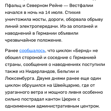
Пфальц и Северном Рейне — Вестфалии
начался в ночь на 14 июля. Стихия
уничтожила мосты, дороги, оборвала обрыву
линий электропередачи. Из-за оползней и
наводнений в Германии объявили
чрезвычайное положение.
Ранее
сообщалось
, что циклон «Бернд» не
обошел стороной и соседние с Германией
страны, сообщения о наводнениях поступили
также из Нидерландов, Бельгии и
Люксембурга. Двумя днями ранее еще один
циклон обрушился на Швейцарию, где от
ураганного ветра и мощного ливня особенно
сильно пострадал кантон Цюрих с
одноименным административным центром.