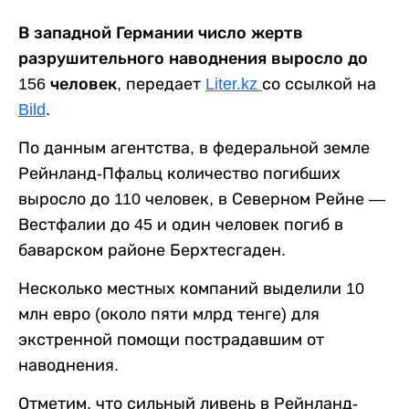
В западной Германии число жертв
разрушительного наводнения выросло до
156 человек,
передает
Liter.kz
со ссылкой на
Bild
.
По данным агентства, в федеральной земле
Рейнланд-Пфальц количество погибших
выросло до 110 человек, в Северном Рейне —
Вестфалии до 45 и один человек погиб в
баварском районе Берхтесгаден.
Несколько местных компаний выделили 10
млн евро (около пяти млрд тенге) для
экстренной помощи пострадавшим от
наводнения.
Отметим, что сильный ливень в Рейнланд-