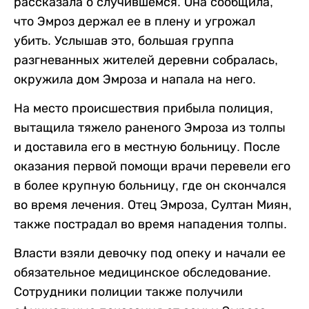
рассказала о случившемся. Она сообщила,
что Эмроз держал ее в плену и угрожал
убить. Услышав это, большая группа
разгневанных жителей деревни собралась,
окружила дом Эмроза и напала на него.
На место происшествия прибыла полиция,
вытащила тяжело раненого Эмроза из толпы
и доставила его в местную больницу. После
оказания первой помощи врачи перевели его
в более крупную больницу, где он скончался
во время лечения. Отец Эмроза, Султан Миян,
также пострадал во время нападения толпы.
Власти взяли девочку под опеку и начали ее
обязательное медицинское обследование.
Сотрудники полиции также получили