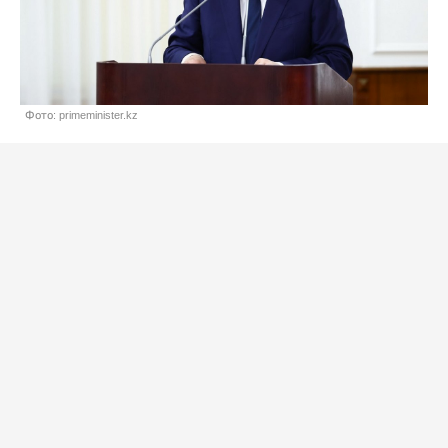
Фото: primeminister.kz