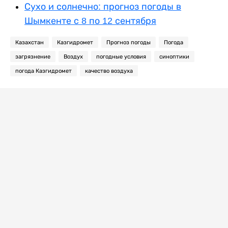
Сухо и солнечно: прогноз погоды в
Шымкенте с 8 по 12 сентября
Казахстан
Казгидромет
Прогноз погоды
Погода
загрязнение
Воздух
погодные условия
синоптики
погода Казгидромет
качество воздуха