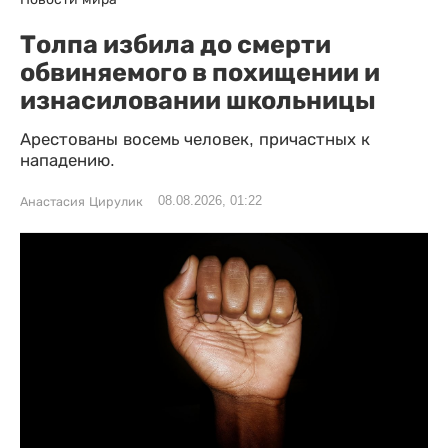
Толпа избила до смерти
обвиняемого в похищении и
изнасиловании школьницы
Арестованы восемь человек, причастных к
нападению.
08.08.2026, 01:22
Анастасия Цирулик