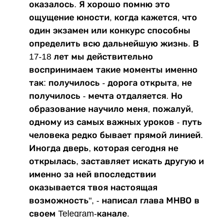
оказалось. Я хорошо помню это
ощущение юности, когда кажется, что
один экзамен или конкурс способны
определить всю дальнейшую жизнь. В
17-18 лет мы действительно
воспринимаем такие моменты именно
так: получилось - дорога открыта, не
получилось - мечта отдаляется. Но
образование научило меня, пожалуй,
одному из самых важных уроков - путь
человека редко бывает прямой линией.
Иногда дверь, которая сегодня не
открылась, заставляет искать другую и
именно за ней впоследствии
оказывается твоя настоящая
возможность", - написал глава МНВО в
своем Telegram-канале.