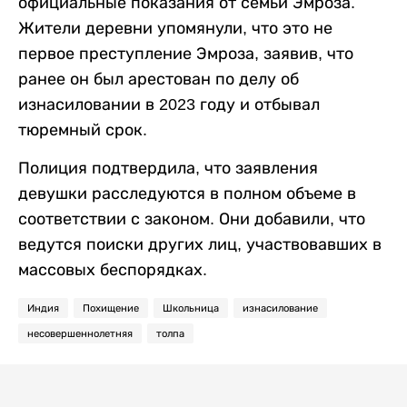
официальные показания от семьи Эмроза.
Жители деревни упомянули, что это не
первое преступление Эмроза, заявив, что
ранее он был арестован по делу об
изнасиловании в 2023 году и отбывал
тюремный срок.
Полиция подтвердила, что заявления
девушки расследуются в полном объеме в
соответствии с законом. Они добавили, что
ведутся поиски других лиц, участвовавших в
массовых беспорядках.
Индия
Похищение
Школьница
изнасилование
несовершеннолетняя
толпа