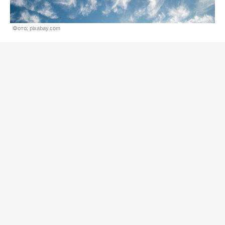
Фото: pixabay.com