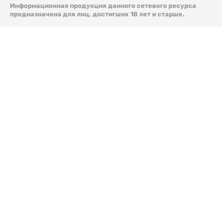
Информационная продукция данного сетевого ресурса
предназначена для лиц, достигших 18 лет и старше.
© 2026 Liter.kz. Все права защищены.