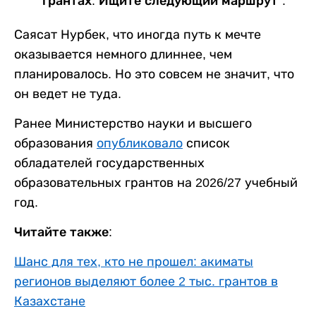
грантах. Ищите следующий маршрут".
Саясат Нурбек, что иногда путь к мечте
оказывается немного длиннее, чем
планировалось. Но это совсем не значит, что
он ведет не туда.
Ранее Министерство науки и высшего
образования
опубликовало
список
обладателей государственных
образовательных грантов на 2026/27 учебный
год.
Читайте также:
Шанс для тех, кто не прошел: акиматы
регионов выделяют более 2 тыс. грантов в
Казахстане