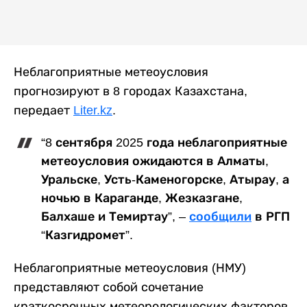
Неблагоприятные метеоусловия
прогнозируют в 8 городах Казахстана,
передает
Liter.kz
.
“8 сентября 2025 года неблагоприятные
метеоусловия ожидаются в Алматы,
Уральске, Усть-Каменогорске, Атырау, а
ночью в Караганде, Жезказгане,
Балхаше и Темиртау”, –
сообщили
в РГП
“Казгидромет”.
Неблагоприятные метеоусловия (НМУ)
представляют собой сочетание
краткосрочных метеорологических факторов