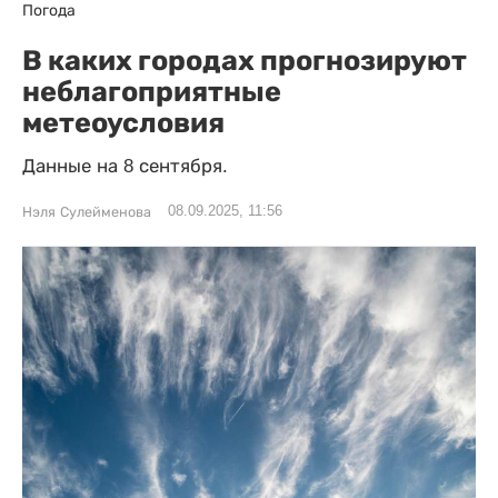
Погода
В каких городах прогнозируют
неблагоприятные
метеоусловия
Данные на 8 сентября.
08.09.2025, 11:56
Нэля Сулейменова