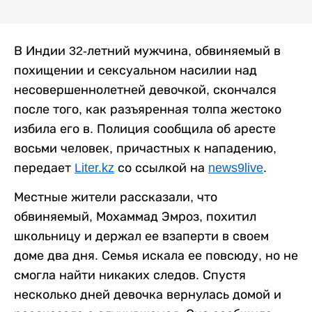
В Индии 32-летний мужчина, обвиняемый в
похищении и сексуальном насилии над
несовершеннолетней девочкой, скончался
после того, как разъяренная толпа жестоко
избила его в. Полиция сообщила об аресте
восьми человек, причастных к нападению,
передает
Liter.kz
со ссылкой на
news9live
.
Местные жители рассказали, что
обвиняемый, Мохаммад Эмроз, похитил
школьницу и держал ее взаперти в своем
доме два дня. Семья искала ее повсюду, но не
смогла найти никаких следов. Спустя
несколько дней девочка вернулась домой и