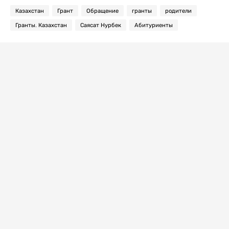
Казахстан
Грант
Обращение
гранты
родители
Гранты. Казахстан
Саясат Нурбек
Абитуриенты