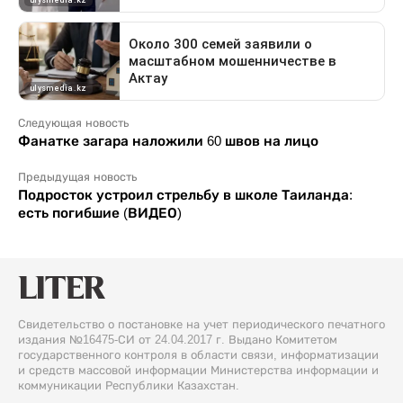
Следующая новость
Фанатке загара наложили 60 швов на лицо
Предыдущая новость
Подросток устроил стрельбу в школе Таиланда:
есть погибшие (ВИДЕО)
Свидетельство о постановке на учет периодического печатного
издания №16475-СИ от 24.04.2017 г. Выдано Комитетом
государственного контроля в области связи, информатизации
и средств массовой информации Министерства информации и
коммуникации Республики Казахстан.