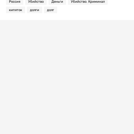
Россия
Убийство
Деньги
Убийство. Криминал
кипяток
долги
долг