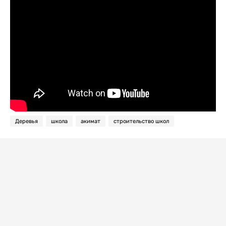
Деревья
школа
акимат
строительство школ