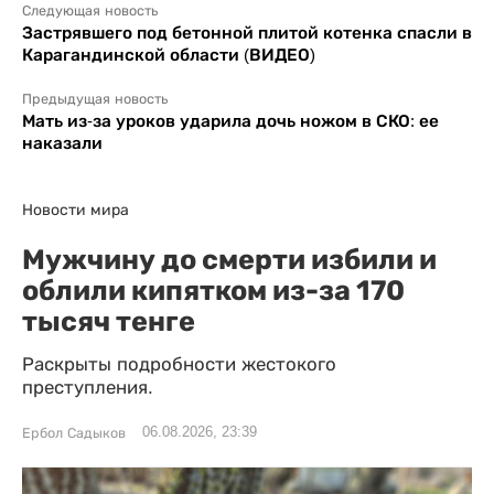
Следующая новость
Застрявшего под бетонной плитой котенка спасли в
Карагандинской области (ВИДЕО)
Предыдущая новость
Мать из-за уроков ударила дочь ножом в СКО: ее
наказали
Новости мира
Мужчину до смерти избили и
облили кипятком из-за 170
тысяч тенге
Раскрыты подробности жестокого
преступления.
06.08.2026, 23:39
Ербол Садыков