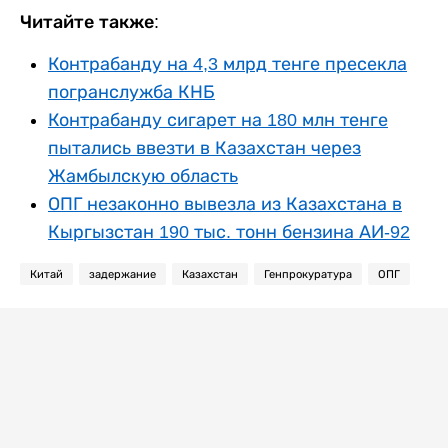
Читайте также:
Контрабанду на 4,3 млрд тенге пресекла
погранслужба КНБ
Контрабанду сигарет на 180 млн тенге
пытались ввезти в Казахстан через
Жамбылскую область
ОПГ незаконно вывезла из Казахстана в
Кыргызстан 190 тыс. тонн бензина АИ-92
Китай
задержание
Казахстан
Генпрокуратура
ОПГ