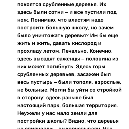
покоятся срубленные деревья. Их
здесь были сотни – и все пустили под
нож. Понимаю, что властям надо
построить большую школу, но зачем
было уничтожать деревья? Им бы еще
жить и жить, давать кислород и
прохладу летом. Печально. Конечно,
здесь высадят саженцы – половина из
них может погибнуть. Здесь горы
срубленных деревьев, засажен был
весь пустырь – были тополя, взрослые,
не больные. Могли бы уйти со стройкой
в сторону: здесь раньше был
настоящий парк, большая территория.
Неужели у нас мало земли для
постройки школы? Видно, что деревья
не спиливали – выкорчевывали. Что