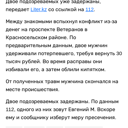
Двое подозреваемых уже задержаны,
передает
Liter.kz
со ссылкой на
112
.
Между знакомыми вспыхнул конфликт из-за
денег на проспекте Ветеранов в
Красносельском районе. По
предварительным данным, двое мужчин
удерживали потерпевшего, требуя вернуть 30
тысяч рублей. Во время расправы они
избивали его, а затем облили кипятком.
От полученных травм мужчина скончался на
месте происшествия.
Двое подозреваемых задержаны. По данным
112, одного из них зовут Евгений М. Вскоре
ему и сообщнику изберут меру пресечения.