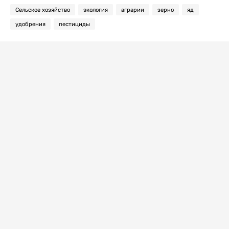
Сельское хозяйство
экология
аграрии
зерно
яд
удобрения
пестициды