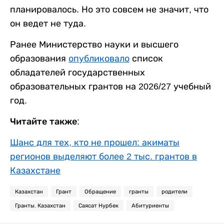
планировалось. Но это совсем не значит, что
он ведет не туда.
Ранее Министерство науки и высшего
образования
опубликовало
список
обладателей государственных
образовательных грантов на 2026/27 учебный
год.
Читайте также:
Шанс для тех, кто не прошел: акиматы
регионов выделяют более 2 тыс. грантов в
Казахстане
Казахстан
Грант
Обращение
гранты
родители
Гранты. Казахстан
Саясат Нурбек
Абитуриенты