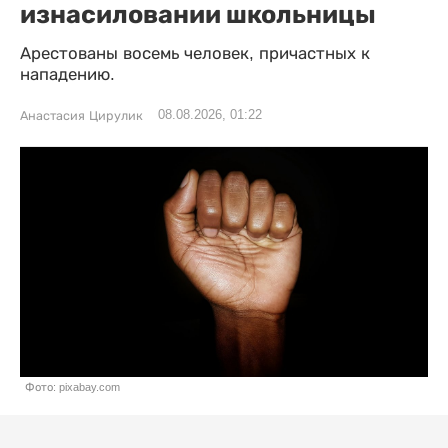
изнасиловании школьницы
Арестованы восемь человек, причастных к
нападению.
08.08.2026, 01:22
Анастасия Цирулик
Фото: pixabay.com