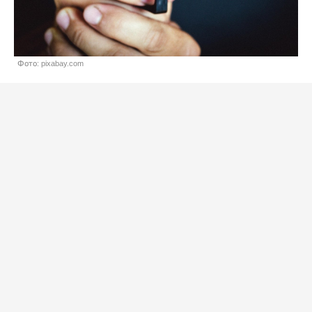
Фото: pixabay.com