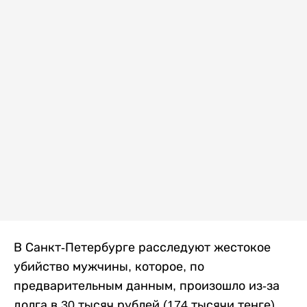
В Санкт-Петербурге расследуют жестокое
убийство мужчины, которое, по
предварительным данным, произошло из-за
долга в 30 тысяч рублей (174 тысячи тенге).