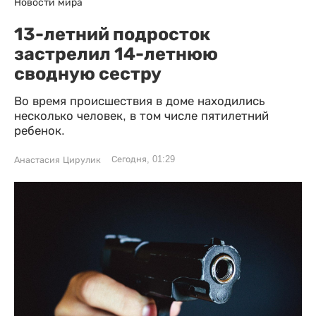
Новости мира
13-летний подросток
застрелил 14-летнюю
сводную сестру
Во время происшествия в доме находились
несколько человек, в том числе пятилетний
ребенок.
Сегодня, 01:29
Анастасия Цирулик