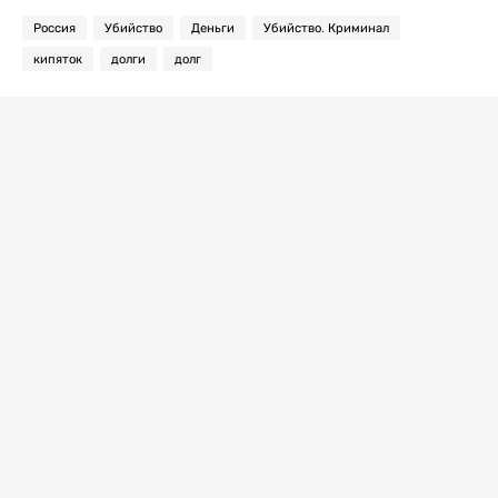
Россия
Убийство
Деньги
Убийство. Криминал
кипяток
долги
долг