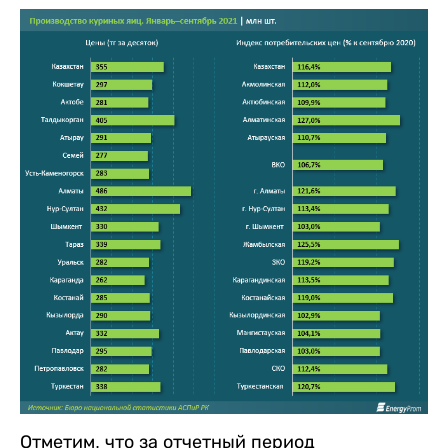
Отметим, что за отчетный период