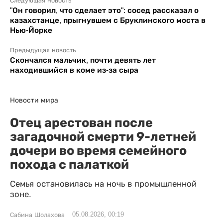
Следующая новость
"Он говорил, что сделает это": сосед рассказал о
казахстанце, прыгнувшем с Бруклинского моста в
Нью-Йорке
Предыдущая новость
Скончался мальчик, почти девять лет
находившийся в коме из-за сыра
Новости мира
Отец арестован после
загадочной смерти 9-летней
дочери во время семейного
похода с палаткой
Семья остановилась на ночь в промышленной
зоне.
05.08.2026, 00:19
Сабина Шолахова