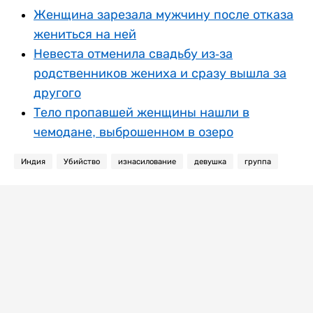
Женщина зарезала мужчину после отказа
жениться на ней
Невеста отменила свадьбу из-за
родственников жениха и сразу вышла за
другого
Тело пропавшей женщины нашли в
чемодане, выброшенном в озеро
Индия
Убийство
изнасилование
девушка
группа