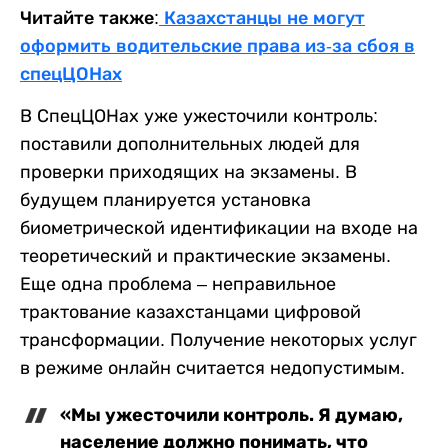
Читайте также:
Казахстанцы не могут
оформить водительские права из-за сбоя в
спецЦОНах
В СпецЦОНах уже ужесточили контроль:
поставили дополнительных людей для
проверки приходящих на экзамены. В
будущем планируется установка
биометрической идентификации на входе на
теоретический и практические экзамены.
Еще одна проблема – неправильное
трактование казахстанцами цифровой
трансформации. Получение некоторых услуг
в режиме онлайн считается недопустимым.
«Мы ужесточили контроль. Я думаю,
население должно понимать, что