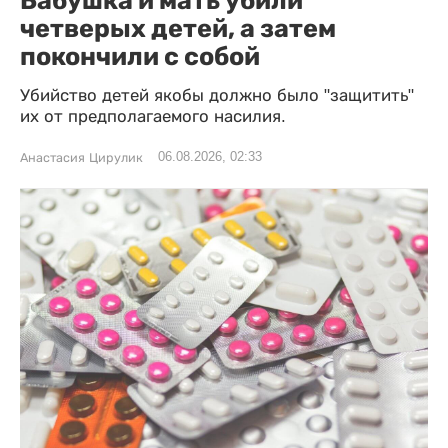
Бабушка и мать убили
четверых детей, а затем
покончили с собой
Убийство детей якобы должно было "защитить"
их от предполагаемого насилия.
06.08.2026, 02:33
Анастасия Цирулик