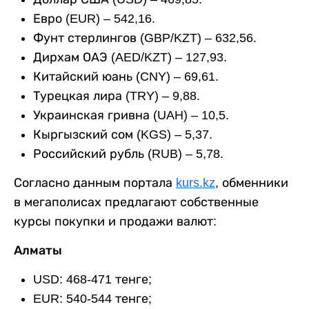
Евро (EUR) – 542,16.
Фунт стерлингов (GBP/KZT) – 632,56.
Дирхам ОАЭ (AED/KZT) – 127,93.
Китайский юань (CNY) – 69,61.
Турецкая лира (TRY) – 9,88.
Украинская гривна (UAH) – 10,5.
Кыргызский сом (KGS) – 5,37.
Российский рубль (RUB) – 5,78.
Согласно данным портала
kurs.kz
, обменники
в мегаполисах предлагают собственные
курсы покупки и продажи валют:
Алматы
USD: 468-471 тенге;
EUR: 540-544 тенге;