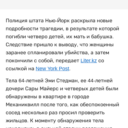
Полиция штата Нью-Йорк раскрыла новые
подробности трагедии, в результате которой
погибли четверо детей, их мать и бабушка.
Следствие пришло к выводу, что женщины
заранее спланировали убийства, а затем
покончили с собой, передает
Liter.kz
со
ссылкой на
New York Post
.
Тела 64-летней Эми Стедман, ее 44-летней
дочери Сары Майерс и четверых детей были
обнаружены в квартире в городе
Механиквилл после того, как обеспокоенный
сосед несколько раз просил проверить
жильцов. К моменту обнаружения тела