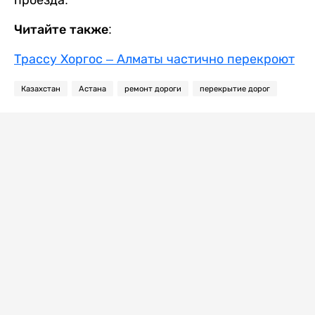
проезда.
Читайте также:
Трассу Хоргос – Алматы частично перекроют
Казахстан
Астана
ремонт дороги
перекрытие дорог