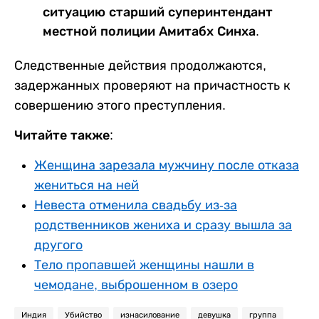
ситуацию старший суперинтендант
местной полиции Амитабх Синха.
Следственные действия продолжаются,
задержанных проверяют на причастность к
совершению этого преступления.
Читайте также:
Женщина зарезала мужчину после отказа
жениться на ней
Невеста отменила свадьбу из-за
родственников жениха и сразу вышла за
другого
Тело пропавшей женщины нашли в
чемодане, выброшенном в озеро
Индия
Убийство
изнасилование
девушка
группа