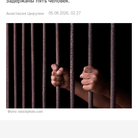
задержаны пять человек.
05.08.2026, 02:27
Анастасия Цирулик
Фото: istockphoto.com