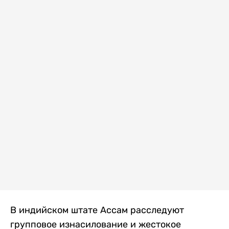
В индийском штате Ассам расследуют
групповое изнасилование и жестокое