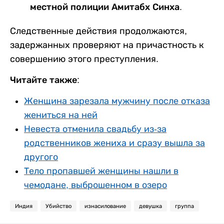
местной полиции Амитабх Синха.
Следственные действия продолжаются,
задержанных проверяют на причастность к
совершению этого преступления.
Читайте также:
Женщина зарезала мужчину после отказа
жениться на ней
Невеста отменила свадьбу из-за
родственников жениха и сразу вышла за
другого
Тело пропавшей женщины нашли в
чемодане, выброшенном в озеро
Индия
Убийство
изнасилование
девушка
группа