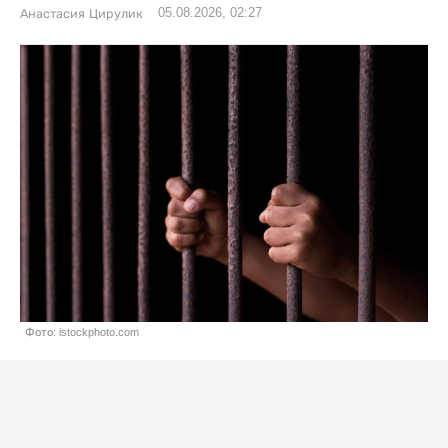
05.08.2026, 02:27
Анастасия Цирулик
Фото: istockphoto.com