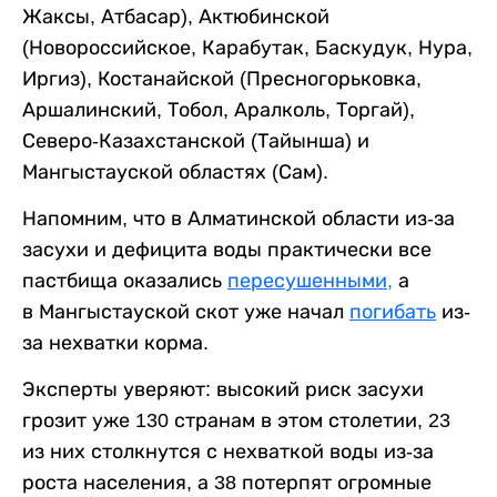
Жаксы, Атбасар), Актюбинской
(Новороссийское, Карабутак, Баскудук, Нура,
Иргиз), Костанайской (Пресногорьковка,
Аршалинский, Тобол, Аралколь, Торгай),
Северо-Казахстанской (Тайынша) и
Мангыстауской областях (Сам).
Напомним, что в Алматинской области из-за
засухи и дефицита воды практически все
пастбища оказались
пересушенными,
а
в Мангыстауской скот уже начал
погибать
из-
за нехватки корма.
Эксперты уверяют: высокий риск засухи
грозит уже 130 странам в этом столетии, 23
из них столкнутся с нехваткой воды из-за
роста населения, а 38 потерпят огромные