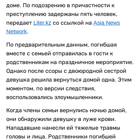
доме. По подозрению в причастности к
преступлению задержаны пять человек,
передает
Liter.kz
со ссылкой на
Asia News
Network
.
По предварительным данным, погибшая
вместе с семьей отправилась в гости к
родственникам на праздничное мероприятие.
Однако после ссоры с двоюродной сестрой
девушка решила вернуться домой одна. Этим
моментом, по версии следствия,
воспользовались злоумышленники.
Когда члены семьи вернулись ночью домой,
они обнаружили девушку в луже крови.
Нападавшие нанесли ей тяжелые травмы
головы и лица. Родственники погибшей