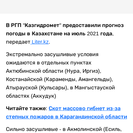
В РГП "Казгидромет" предоставили прогноз
погоды в Казахстане на июль 2021 года,
передает
Liter.kz
.
Экстремально засушливые условия
ожидаются в отдельных пунктах
Актюбинской области (Нура, Иргиз),
Костанайской (Караменды, Амангельды),
Атырауской (Кульсары), в Мангыстауской
областях (Аккудук)
Читайте также:
Скот массово гибнет из-за
степных пожаров в Карагандинской области
Сильно засушливые - в Акмолинской (Есиль,