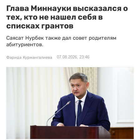
Глава Миннауки высказался о
тех, кто не нашел себя в
списках грантов
Саясат Нурбек также дал совет родителям
абитуриентов.
07.08.2026, 23:46
Фарида Курмангалиева