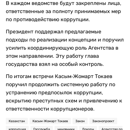
В каждом ведомстве будут закреплены лица,
ответственные за полноту принимаемых мер
по противодействию коррупции.
Президент поддержал предлагаемые
подходы по реализации концепции и поручил
усилить координирующую роль Агентства в
этом направлении. Эту работу глава
государства взял на особый контроль.
По итогам встречи Касым-Жомарт Токаев
поручил продолжить системную работу по
устранению предпосылок коррупции,
вскрытию преступных схем и привлечению к
ответственности коррупционеров.
Казахстан
Касым-Жомарт Токаев
Закон
Законопроект
коррупция
Госслужба
чиновники
Доходы
Агентство по