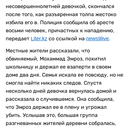
несовершеннолетней девочкой, скончался
после того, как разъяренная толпа жестоко
избила его в. Полиция сообщила об аресте
восьми человек, причастных к нападению,
передает
Liter.kz
со ссылкой на
news9live
.
Местные жители рассказали, что
обвиняемый, Мохаммад Эмроз, похитил
школьницу и держал ее взаперти в своем
доме два дня. Семья искала ее повсюду, но не
смогла найти никаких следов. Спустя
несколько дней девочка вернулась домой и
рассказала о случившемся. Она сообщила,
что Эмроз держал ее в плену и угрожал
убить. Услышав это, большая группа
разгневанных жителей деревни собралась,