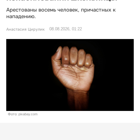
Арестованы восемь человек, причастных к
нападению.
08.08.2026, 01:22
Анастасия Цирулик
Фото: pixabay.com