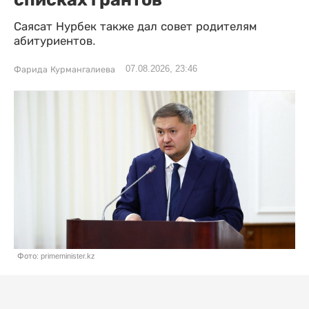
Саясат Нурбек также дал совет родителям
абитуриентов.
07.08.2026, 23:46
Фарида Курмангалиева
Фото: primeminister.kz