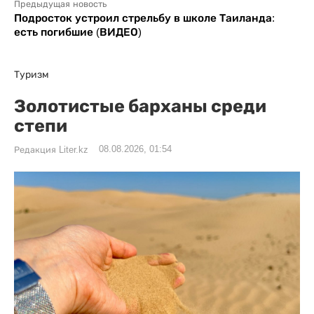
Предыдущая новость
Подросток устроил стрельбу в школе Таиланда:
есть погибшие (ВИДЕО)
Туризм
Золотистые барханы среди
степи
08.08.2026, 01:54
Редакция Liter.kz