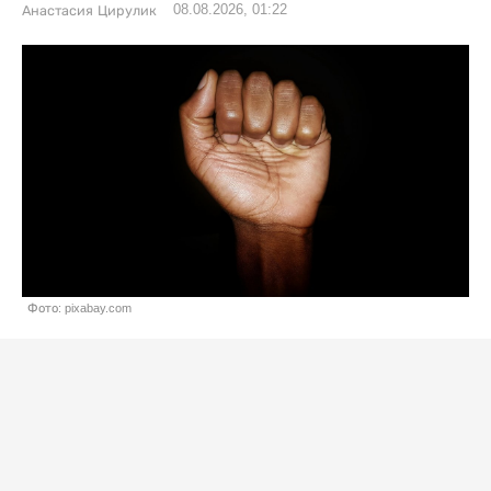
08.08.2026, 01:22
Анастасия Цирулик
Фото: pixabay.com