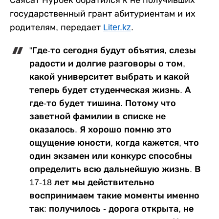
Саясат Нурбек обратился к не получивших
государственный грант абитуриентам и их
родителям, передает
Liter.kz
.
"Где-то сегодня будут объятия, слезы
радости и долгие разговоры о том,
какой университет выбрать и какой
теперь будет студенческая жизнь. А
где-то будет тишина. Потому что
заветной фамилии в списке не
оказалось. Я хорошо помню это
ощущение юности, когда кажется, что
один экзамен или конкурс способны
определить всю дальнейшую жизнь. В
17-18 лет мы действительно
воспринимаем такие моменты именно
так: получилось - дорога открыта, не