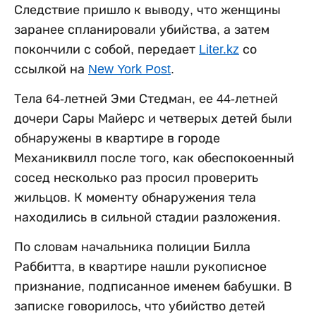
Следствие пришло к выводу, что женщины
заранее спланировали убийства, а затем
покончили с собой, передает
Liter.kz
со
ссылкой на
New York Post
.
Тела 64-летней Эми Стедман, ее 44-летней
дочери Сары Майерс и четверых детей были
обнаружены в квартире в городе
Механиквилл после того, как обеспокоенный
сосед несколько раз просил проверить
жильцов. К моменту обнаружения тела
находились в сильной стадии разложения.
По словам начальника полиции Билла
Раббитта, в квартире нашли рукописное
признание, подписанное именем бабушки. В
записке говорилось, что убийство детей