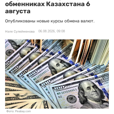
обменниках Казахстана 6
августа
Опубликованы новые курсы обмена валют.
06.08.2026, 09:08
Нэля Сулейменова
Фото: Pixabay.com