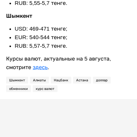
RUB: 5,55-5,7 тенге.
Шымкент
USD: 469-471 тенге;
EUR: 540-544 тенге;
RUB: 5,57-5,7 тенге.
Курсы валют, актуальные на 5 августа,
смотрите
здесь
.
Шымкент
Алматы
Нацбанк
Астана
доллар
обменники
курс валют