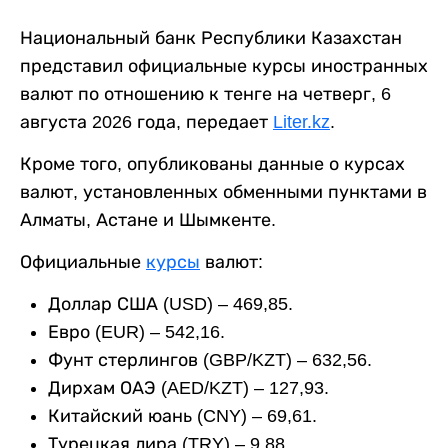
Национальный банк Республики Казахстан
представил официальные курсы иностранных
валют по отношению к тенге на четверг, 6
августа 2026 года, передает
Liter.kz
.
Кроме того, опубликованы данные о курсах
валют, установленных обменными пунктами в
Алматы, Астане и Шымкенте.
Официальные
курсы
валют:
Доллар США (USD) – 469,85.
Евро (EUR) – 542,16.
Фунт стерлингов (GBP/KZT) – 632,56.
Дирхам ОАЭ (AED/KZT) – 127,93.
Китайский юань (CNY) – 69,61.
Турецкая лира (TRY) – 9,88.