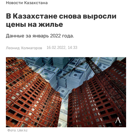
Новости Казахстана
В Казахстане снова выросли
цены на жилье
Данные за январь 2022 года.
16.02.2022, 14:33
Леонид Холмагоров
Фото: Liter.kz