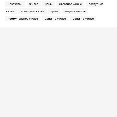
Казахстан
жилье
цены
Льготное жилье
доступное
жилье
арендное жилье
цена
недвижимость
коммунальное жилье
цены не жилье
цены на жилье