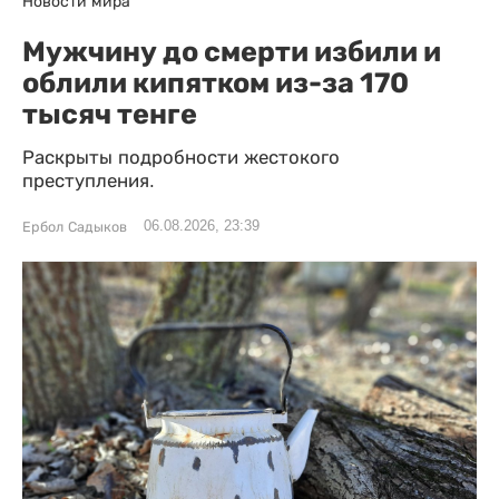
Новости мира
Мужчину до смерти избили и
облили кипятком из-за 170
тысяч тенге
Раскрыты подробности жестокого
преступления.
06.08.2026, 23:39
Ербол Садыков