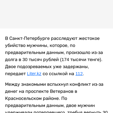
В Санкт-Петербурге расследуют жестокое
убийство мужчины, которое, по
предварительным данным, произошло из-за
долга в 30 тысяч рублей (174 тысячи тенге).
Двое подозреваемых уже задержаны,
передает
Liter.kz
со ссылкой на
112
.
Между знакомыми вспыхнул конфликт из-за
денег на проспекте Ветеранов в
Красносельском районе. По
предварительным данным, двое мужчин
удерживали потерпевшего, требуя вернуть 30