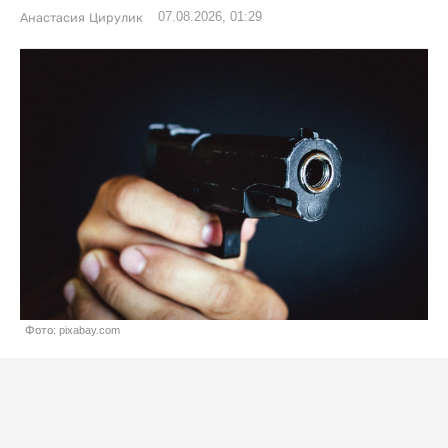
07.08.2026, 01:29
Анастасия Цирулик
Фото: pixabay.com