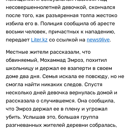
несовершеннолетней девочкой, скончался
после того, как разъяренная толпа жестоко
избила его в. Полиция сообщила об аресте
восьми человек, причастных к нападению,
передает
Liter.kz
со ссылкой на
news9live
.
Местные жители рассказали, что
обвиняемый, Мохаммад Эмроз, похитил
школьницу и держал ее взаперти в своем
доме два дня. Семья искала ее повсюду, но не
смогла найти никаких следов. Спустя
несколько дней девочка вернулась домой и
рассказала о случившемся. Она сообщила,
что Эмроз держал ее в плену и угрожал
убить. Услышав это, большая группа
разгневанных жителей деревни собралась,