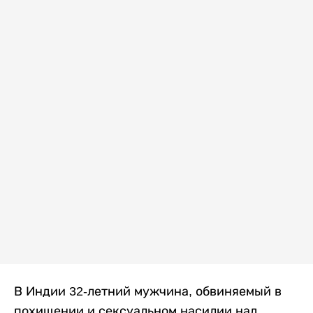
В Индии 32-летний мужчина, обвиняемый в
похищении и сексуальном насилии над