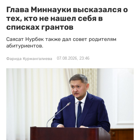
Глава Миннауки высказался о
тех, кто не нашел себя в
списках грантов
Саясат Нурбек также дал совет родителям
абитуриентов.
07.08.2026, 23:46
Фарида Курмангалиева