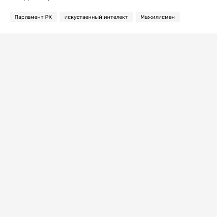
Парламент РК
искуственный интелект
Мажилисмен