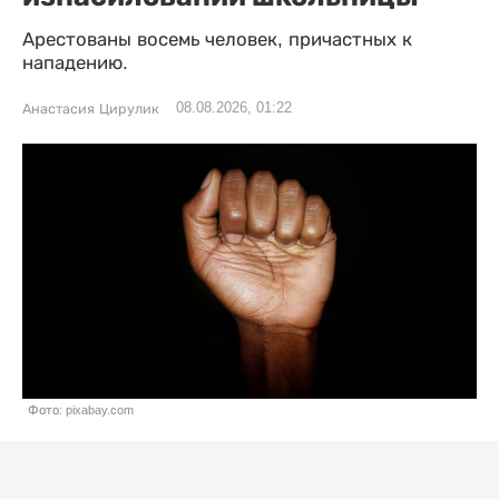
Арестованы восемь человек, причастных к
нападению.
08.08.2026, 01:22
Анастасия Цирулик
Фото: pixabay.com