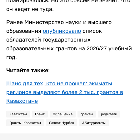
планировалось. Но это совсем не значит, что
он ведет не туда.
Ранее Министерство науки и высшего
образования
опубликовало
список
обладателей государственных
образовательных грантов на 2026/27 учебный
год.
Читайте также:
Шанс для тех, кто не прошел: акиматы
регионов выделяют более 2 тыс. грантов в
Казахстане
Казахстан
Грант
Обращение
гранты
родители
Гранты. Казахстан
Саясат Нурбек
Абитуриенты