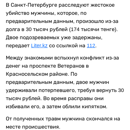
В Санкт-Петербурге расследуют жестокое
убийство мужчины, которое, по
предварительным данным, произошло из-за
долга в 30 тысяч рублей (174 тысячи тенге).
Двое подозреваемых уже задержаны,
передает
Liter.kz
со ссылкой на
112
.
Между знакомыми вспыхнул конфликт из-за
денег на проспекте Ветеранов в
Красносельском районе. По
предварительным данным, двое мужчин
удерживали потерпевшего, требуя вернуть 30
тысяч рублей. Во время расправы они
избивали его, а затем облили кипятком.
От полученных травм мужчина скончался на
месте происшествия.