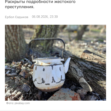
Раскрыты подробности жестокого
преступления.
06.08.2026, 23:39
Ербол Садыков
Фото: pixabay.com