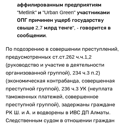
аффилированным предприятиям
"Metlink" и "Urban Green" участниками
ОПГ причинен ущерб государству
свыше 2,7 млрд тенге", - говорится в
сообщении.
По подозрению в совершении преступлений,
предусмотренных ст.ст.262 ч.ч.1,2
(руководство и участие в деятельности
организованной группой), 234 ч.3 п.2)
(экономическая контрабанда, совершенная
преступной группой), 236 ч.3 УК (неуплата
таможенных платежей, совершенное
преступной группой), задержаны граждане
РК Ш. и А. и водворены в ИВС ДП Алматы.
Следственным судом в отношении граждан