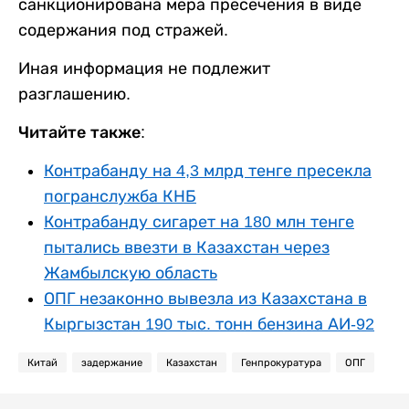
санкционирована мера пресечения в виде
содержания под стражей.
Иная информация не подлежит
разглашению.
Читайте также:
Контрабанду на 4,3 млрд тенге пресекла
погранслужба КНБ
Контрабанду сигарет на 180 млн тенге
пытались ввезти в Казахстан через
Жамбылскую область
ОПГ незаконно вывезла из Казахстана в
Кыргызстан 190 тыс. тонн бензина АИ-92
Китай
задержание
Казахстан
Генпрокуратура
ОПГ