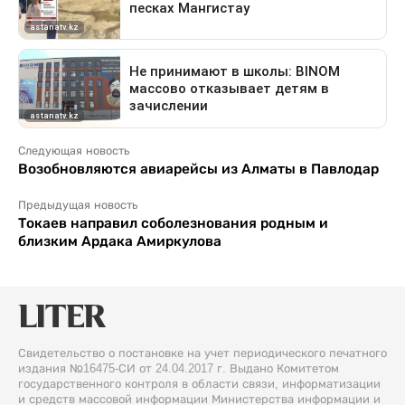
Следующая новость
Возобновляются авиарейсы из Алматы в Павлодар
Предыдущая новость
Токаев направил соболезнования родным и
близким Ардака Амиркулова
Свидетельство о постановке на учет периодического печатного
издания №16475-СИ от 24.04.2017 г. Выдано Комитетом
государственного контроля в области связи, информатизации
и средств массовой информации Министерства информации и