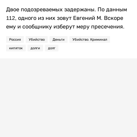
Двое подозреваемых задержаны. По данным
112, одного из них зовут Евгений М. Вскоре
ему и сообщнику изберут меру пресечения.
Россия
Убийство
Деньги
Убийство. Криминал
кипяток
долги
долг