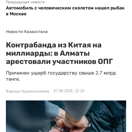
Предыдущая новость
Автомобиль с человеческим скелетом нашел рыбак
в Москве
Новости Казахстана
Контрабанда из Китая на
миллиарды: в Алматы
арестовали участников ОПГ
Причинен ущерб государству свыше 2,7 млрд
тенге.
07.08.2026, 22:10
Фарида Курмангалиева