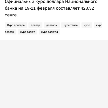
Официальный курс доллара Национального
банка на 19-21 февраля составляет
428,32
тенге
.
Курс доллара
доллар
доллары
Курс тенге
курс
курс
доллар
курс валют
курс валюты