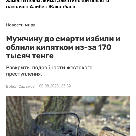
Заместителем акима Алматинской области
назначен Алибек Жаканбаев
Новости мира
Мужчину до смерти избили и
облили кипятком из-за 170
тысяч тенге
Раскрыты подробности жестокого
преступления.
06.08.2026, 23:39
Ербол Садыков