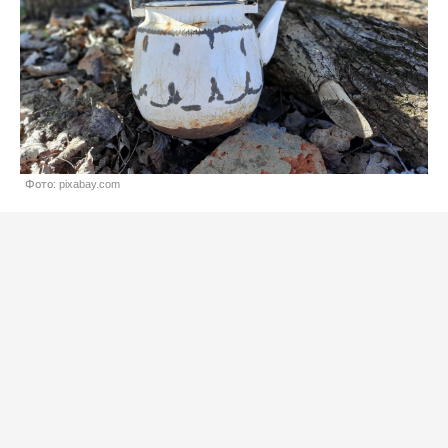
Фото: pixabay.com