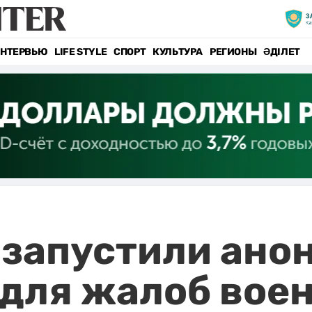
НТЕРВЬЮ
LIFE STYLE
СПОРТ
КУЛЬТУРА
РЕГИОНЫ
ӘДІЛЕТ
 запустили ан
 для жалоб во