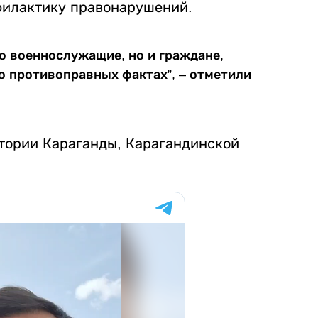
филактику правонарушений.
о военнослужащие, но и граждане,
 противоправных фактах”, – отметили
итории Караганды, Карагандинской