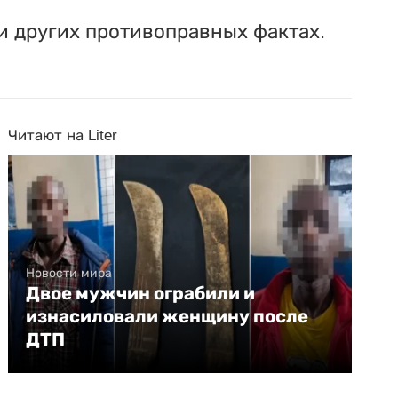
и других противоправных фактах.
Читают на Liter
Новости мира
Двое мужчин ограбили и
изнасиловали женщину после
ДТП