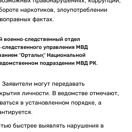
 возможных правонарушениях, коррупции,
бороте наркотиков, злоупотреблении
воправных фактах.
й военно-следственный отдел
о-следственного управления МВД
ванием "Орталық" Национальной
ведомственном подраздении МВД РК.
 Заявители могут передавать
крытия личности. В ведомстве отмечают,
ваться в установленном порядке, а
антируется.
тью быстрее выявлять нарушения в