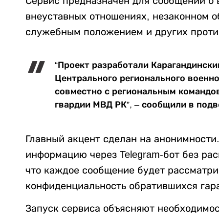
Сервис предназначен для сообщений о
внеуставных отношениях, незаконном о
служебным положением и других проти
“Проект разработали Карагандински
Центрального регионального военн
совместно с региональным командо
гвардии МВД РК”, – сообщили в под
Главный акцент сделан на анонимности.
информацию через Telegram-бот без рас
что каждое сообщение будет рассматри
конфиденциальность обратившихся гар
Запуск сервиса объясняют необходимос