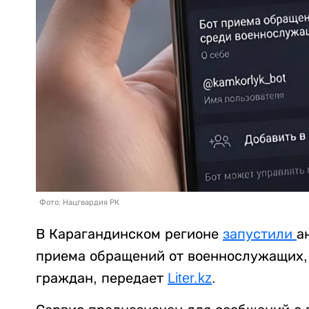
Фото: Нацгвардия РК
В Карагандинском регионе
запустили
а
приема обращений от военнослужащих, 
граждан, передает
Liter.kz
.