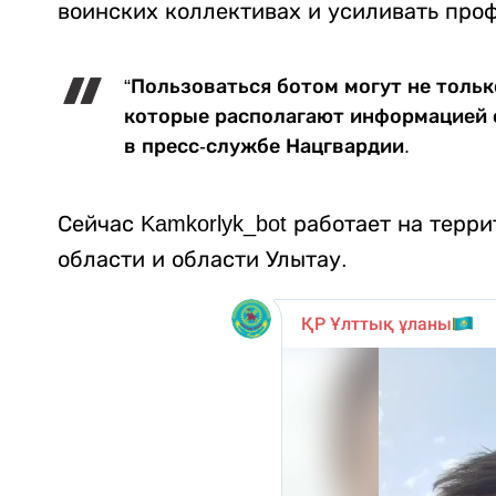
воинских коллективах и усиливать про
“Пользоваться ботом могут не тольк
которые располагают информацией о
в пресс-службе Нацгвардии.
Сейчас Kamkorlyk_bot работает на терр
области и области Улытау.