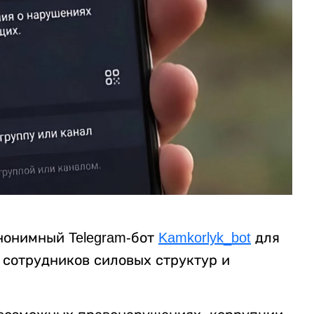
нонимный Telegram-бот
Kamkorlyk_bot
для
сотрудников силовых структур и