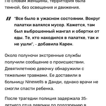
По словам женщины, территория была
темной, без освещения и движения.
"Все было в ужасном состоянии. Вокруг
палатки валялся мусор. Кажется, там
был выброшенный мангал и обертки от
еды. Те, кто находился в палатке, так и
не ушли", - добавила Карен.
Около полуночи экстренные службы
получили сообщение о происшествии.
Девятилетнюю девочку обнаружили с
тяжелыми травмами. Ее доставили в
больницу Ninewells в Данди, однако врачи не
смогли спасти ребенка.
После трагедии полиция задержала 35-
летнего отца девочки по подозрению в