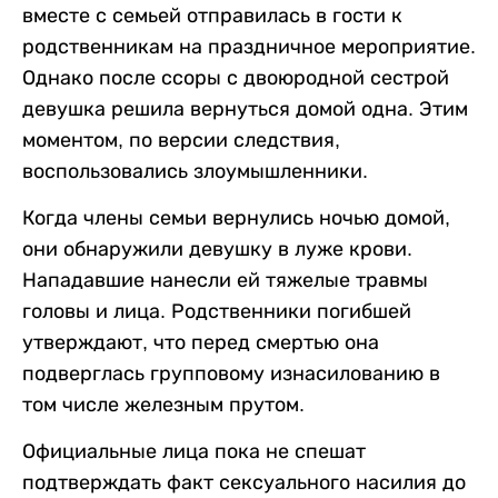
вместе с семьей отправилась в гости к
родственникам на праздничное мероприятие.
Однако после ссоры с двоюродной сестрой
девушка решила вернуться домой одна. Этим
моментом, по версии следствия,
воспользовались злоумышленники.
Когда члены семьи вернулись ночью домой,
они обнаружили девушку в луже крови.
Нападавшие нанесли ей тяжелые травмы
головы и лица. Родственники погибшей
утверждают, что перед смертью она
подверглась групповому изнасилованию в
том числе железным прутом.
Официальные лица пока не спешат
подтверждать факт сексуального насилия до