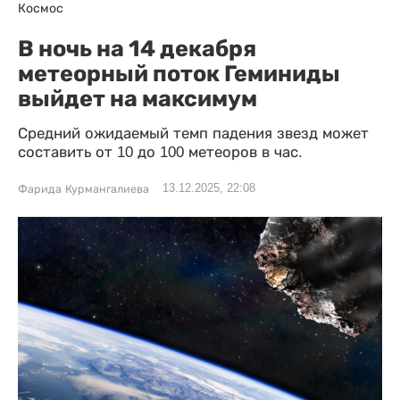
Космос
В ночь на 14 декабря
метеорный поток Геминиды
выйдет на максимум
Средний ожидаемый темп падения звезд может
составить от 10 до 100 метеоров в час.
13.12.2025, 22:08
Фарида Курмангалиева