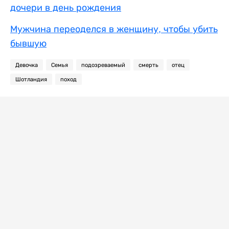
дочери в день рождения
Мужчина переоделся в женщину, чтобы убить
бывшую
Девочка
Семья
подозреваемый
смерть
отец
Шотландия
поход