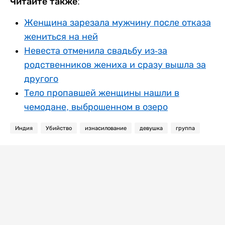
Читайте также:
Женщина зарезала мужчину после отказа
жениться на ней
Невеста отменила свадьбу из-за
родственников жениха и сразу вышла за
другого
Тело пропавшей женщины нашли в
чемодане, выброшенном в озеро
Индия
Убийство
изнасилование
девушка
группа