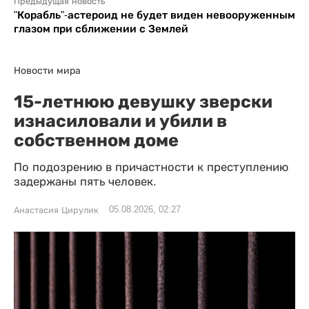
Предыдущая новость
"Корабль"-астероид не будет виден невооруженным
глазом при сближении с Землей
Новости мира
15-летнюю девушку зверски
изнасиловали и убили в
собственном доме
По подозрению в причастности к преступлению
задержаны пять человек.
05.08.2026, 02:27
Анастасия Цирулик