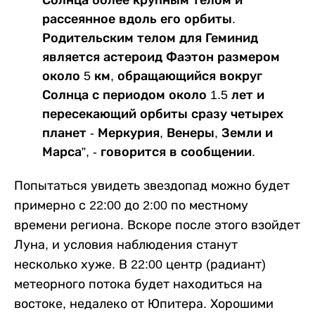
Солнца более крупным телом и
рассеянное вдоль его орбиты.
Родительским телом для Геминид
является астероид Фаэтон размером
около 5 км, обращающийся вокруг
Солнца с периодом около 1.5 лет и
пересекающий орбиты сразу четырех
планет - Меркурия, Венеры, Земли и
Марса”, - говорится в сообщении.
Попытаться увидеть звездопад можно будет
примерно с 22:00 до 2:00 по местному
времени региона. Вскоре после этого взойдет
Луна, и условия наблюдения станут
несколько хуже. В 22:00 центр (радиант)
метеорного потока будет находиться на
востоке, недалеко от Юпитера. Хорошими