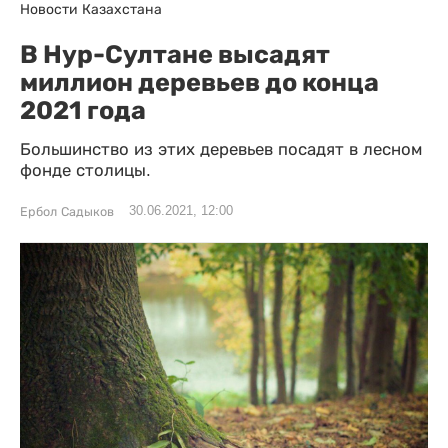
Новости Казахстана
В Нур-Султане высадят
миллион деревьев до конца
2021 года
Большинство из этих деревьев посадят в лесном
фонде столицы.
30.06.2021, 12:00
Ербол Садыков