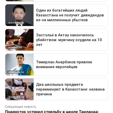
Следующая новость
Подросток устроил стрельбу в школе Таиланда: