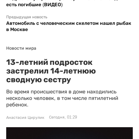
есть погибшие (ВИДЕО)
Предыдущая новость
Автомобиль с человеческим скелетом нашел рыбак
в Москве
Новости мира
13-летний подросток
застрелил 14-летнюю
сводную сестру
Во время происшествия в доме находились
несколько человек, в том числе пятилетний
ребенок.
Сегодня, 01:29
Анастасия Цирулик