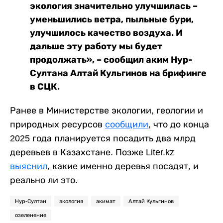
экология значительно улучшилась –
уменьшились ветра, пыльные бури,
улучшилось качество воздуха. И
дальше эту работу мы будет
продолжать», – сообщил аким Нур-
Султана Алтай Кульгинов на брифинге
в СЦК.
Ранее в Министерстве экологии, геологии и
природных ресурсов
сообщили
, что до конца
2025 года планируется посадить два млрд
деревьев в Казахстане. Позже Liter.kz
выяснил
, какие именно деревья посадят, и
реально ли это.
Нур-Султан
экология
акимат
Алтай Кульгинов
озеленение