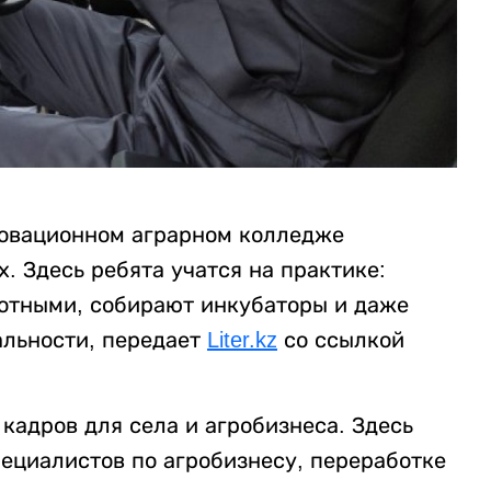
новационном аграрном колледже
х. Здесь ребята учатся на практике:
отными, собирают инкубаторы и даже
альности, передает
Liter.kz
со ссылкой
кадров для села и агробизнеса. Здесь
пециалистов по агробизнесу, переработке