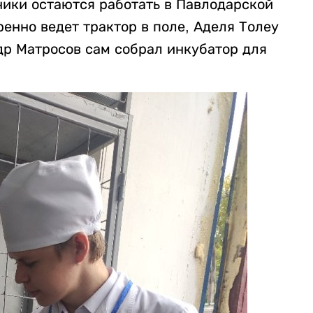
ики остаются работать в Павлодарской
ренно ведет трактор в поле, Аделя Толеу
др Матросов сам собрал инкубатор для