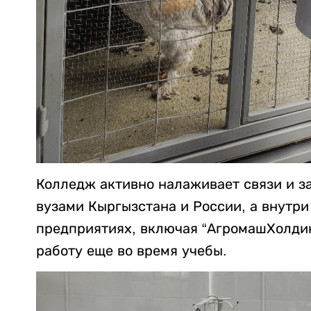
Колледж активно налаживает связи и з
вузами Кыргызстана и России, а внутри
предприятиях, включая “АгромашХолдин
работу еще во время учебы.