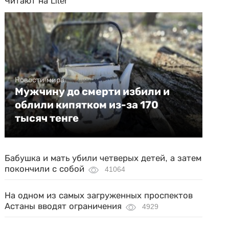
Читают на Liter
Новости мира
Мужчину до смерти избили и
облили кипятком из-за 170
тысяч тенге
Бабушка и мать убили четверых детей, а затем
покончили с собой
41064
На одном из самых загруженных проспектов
Астаны вводят ограничения
4929