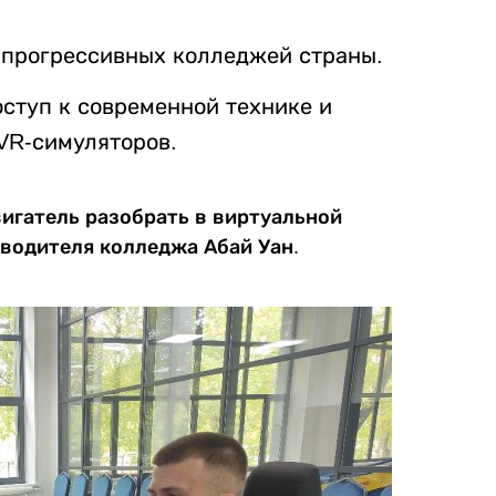
х прогрессивных колледжей страны.
ступ к современной технике и
VR-симуляторов.
двигатель разобрать в виртуальной
оводителя колледжа Абай Уан.