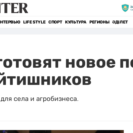
НТЕРВЬЮ
LIFE STYLE
СПОРТ
КУЛЬТУРА
РЕГИОНЫ
ӘДІЛЕТ
готовят новое 
айтишников
 для села и агробизнеса.