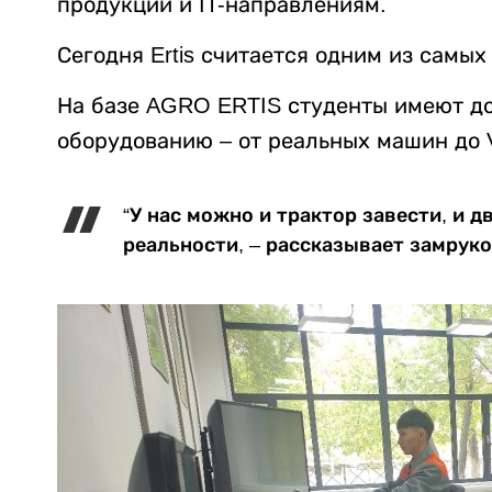
продукции и IT-направлениям.
Сегодня Ertis считается одним из самы
На базе AGRO ERTIS студенты имеют до
оборудованию – от реальных машин до 
“У нас можно и трактор завести, и 
реальности, – рассказывает замрук