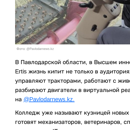
Фото: @Pavlodarnews.kz
В Павлодарской области, в Высшем ин
Ertis жизнь кипит не только в аудитория
управляют тракторами, работают с жив
разбирают двигатели в виртуальной ре
на
@Pavlodarnews.kz.
Колледж уже называют кузницей новых 
готовят механизаторов, ветеринаров, с