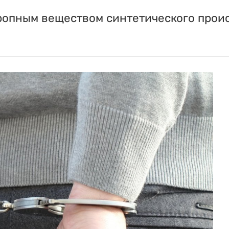
ропным веществом синтетического прои