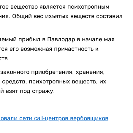
тое вещество является психотропным
ия. Общий вес изъятых веществ составил
аемый прибыл в Павлодар в начале мая
тся его возможная причастность к
тв.
законного приобретения, хранения,
 средств, психотропных веществ, их
й взят под стражу.
вали сети call-центров вербовщиков