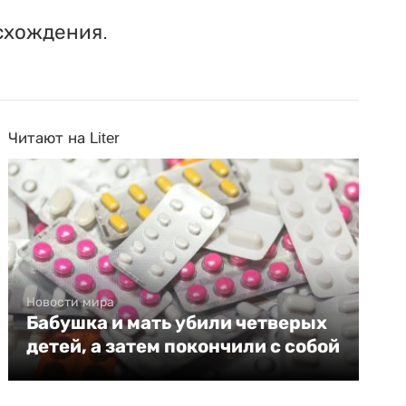
схождения.
Читают на Liter
Новости мира
Бабушка и мать убили четверых
детей, а затем покончили с собой