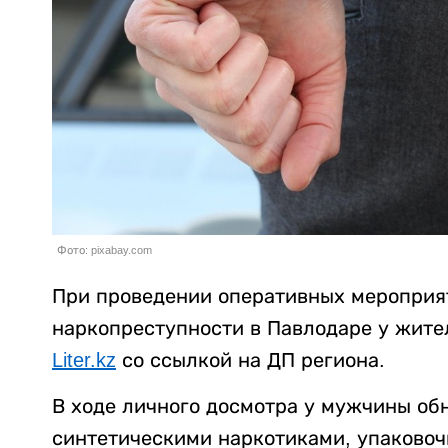
Фото: pixabay.com
При проведении оперативных мероприя
наркопреступности в Павлодаре у жите
Liter.kz
со ссылкой на ДП региона.
В ходе личного досмотра у мужчины об
синтетическими наркотиками, упаковоч