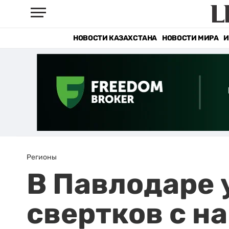
НОВОСТИ КАЗАХСТАНА
НОВОСТИ МИРА
И
Регионы
В Павлодаре 
свертков с н