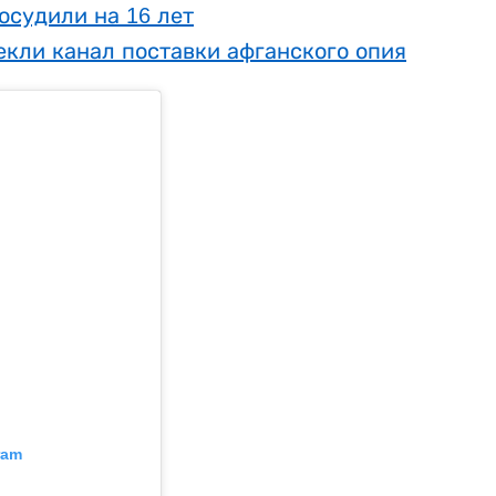
осудили на 16 лет
кли канал поставки афганского опия
ram