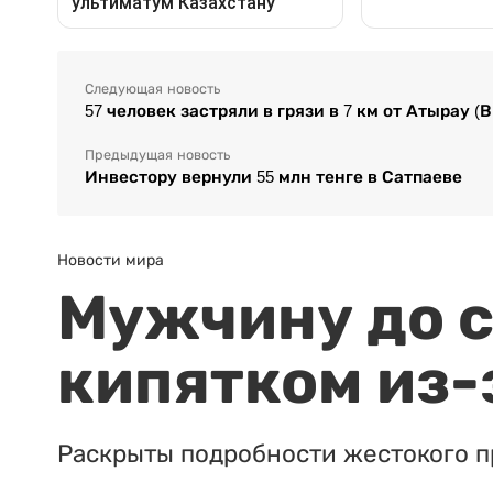
Следующая новость
57 человек застряли в грязи в 7 км от Атырау (
Предыдущая новость
Инвестору вернули 55 млн тенге в Сатпаеве
Новости мира
Мужчину до с
кипятком из-
Раскрыты подробности жестокого п