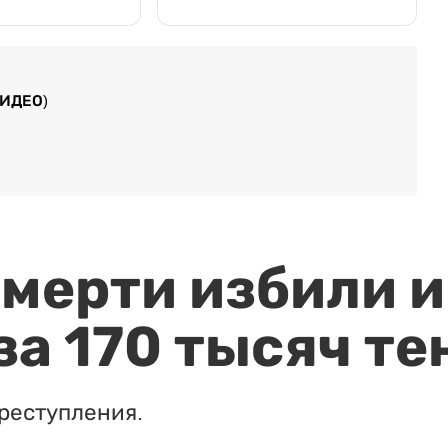
ВИДЕО)
мерти избили и
за 170 тысяч те
реступления.