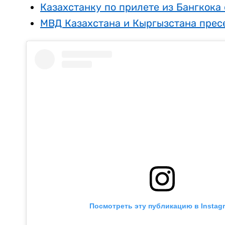
Казахстанку по прилете из Бангкока 
МВД Казахстана и Кыргызстана пресе
Посмотреть эту публикацию в Instag