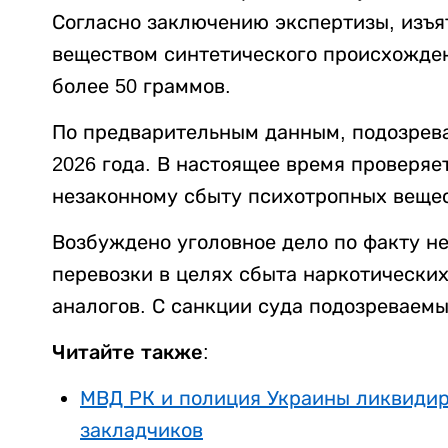
Согласно заключению экспертизы, изъя
веществом синтетического происхожден
более 50 граммов.
По предварительным данным, подозрев
2026 года. В настоящее время проверяе
незаконному сбыту психотропных вещес
Возбуждено уголовное дело по факту не
перевозки в целях сбыта наркотических
аналогов. С санкции суда подозреваемы
Читайте также:
МВД РК и полиция Украины ликвидиро
закладчиков