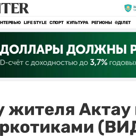
НТЕРВЬЮ
LIFE STYLE
СПОРТ
КУЛЬТУРА
РЕГИОНЫ
ӘДІЛЕТ
у жителя Актау
аркотиками (ВИ