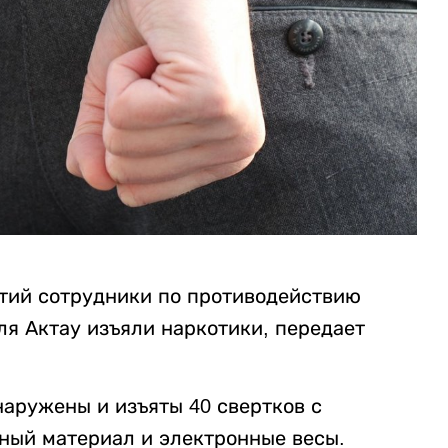
тий сотрудники по противодействию
ля Актау изъяли наркотики, передает
наружены и изъяты 40 свертков с
ный материал и электронные весы.