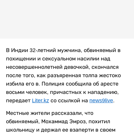
В Индии 32-летний мужчина, обвиняемый в
похищении и сексуальном насилии над
несовершеннолетней девочкой, скончался
после того, как разъяренная толпа жестоко
избила его в. Полиция сообщила об аресте
восьми человек, причастных к нападению,
передает
Liter.kz
со ссылкой на
news9live
.
Местные жители рассказали, что
обвиняемый, Мохаммад Эмроз, похитил
школьницу и держал ее взаперти в своем