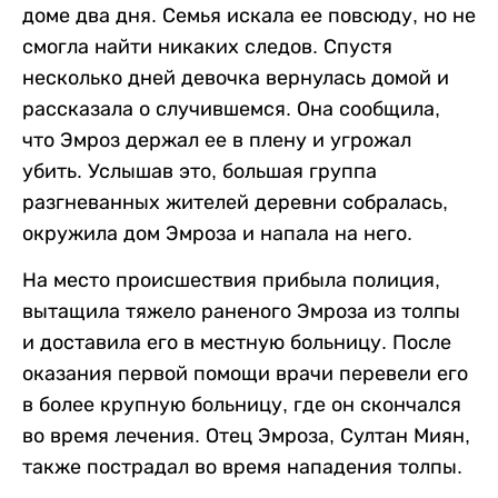
доме два дня. Семья искала ее повсюду, но не
смогла найти никаких следов. Спустя
несколько дней девочка вернулась домой и
рассказала о случившемся. Она сообщила,
что Эмроз держал ее в плену и угрожал
убить. Услышав это, большая группа
разгневанных жителей деревни собралась,
окружила дом Эмроза и напала на него.
На место происшествия прибыла полиция,
вытащила тяжело раненого Эмроза из толпы
и доставила его в местную больницу. После
оказания первой помощи врачи перевели его
в более крупную больницу, где он скончался
во время лечения. Отец Эмроза, Султан Миян,
также пострадал во время нападения толпы.