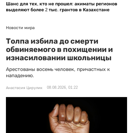
Шанс для тех, кто не прошел: акиматы регионов
выделяют более 2 тыс. грантов в Казахстане
Новости мира
Толпа избила до смерти
обвиняемого в похищении и
изнасиловании школьницы
Арестованы восемь человек, причастных к
нападению.
08.08.2026, 01:22
Анастасия Цирулик