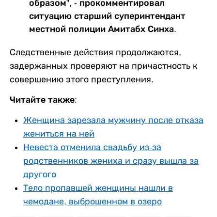
образом”, - прокомментировал
ситуацию старший суперинтендант
местной полиции Амитабх Синха.
Следственные действия продолжаются,
задержанных проверяют на причастность к
совершению этого преступления.
Читайте также:
Женщина зарезала мужчину после отказа
жениться на ней
Невеста отменила свадьбу из-за
родственников жениха и сразу вышла за
другого
Тело пропавшей женщины нашли в
чемодане, выброшенном в озеро