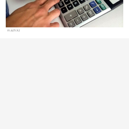
m.azh.kz