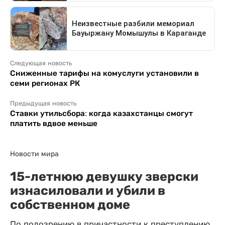
Следующая новость
Сниженные тарифы на комуслуги установили в
семи регионах РК
Предыдущая новость
Ставки утильсбора: когда казахстанцы смогут
платить вдвое меньше
Новости мира
15-летнюю девушку зверски
изнасиловали и убили в
собственном доме
По подозрению в причастности к преступлению