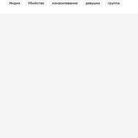
Индия
Убийство
изнасилование
девушка
группа