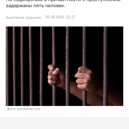
задержаны пять человек.
05.08.2026, 02:27
Анастасия Цирулик
Фото: istockphoto.com